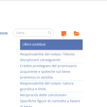
OGIN
Ultimi contributi
Responsabilità del notaio: l'illecito
disciplinare conseguente
Credito privilegiato del promissario
acquirente e ipoteche sul bene
promesso in vendita
Responsabilità del notaio: natura
giuridica e limiti
Reciprocità delle concessioni
Specifiche figure di contratto a favore
di terzo