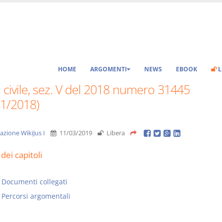
HOME
ARGOMENTI
NEWS
EBOOK
L
 civile, sez. V del 2018 numero 31445
11/2018)
azione WikiJus I
11/03/2019
Libera
dei capitoli
Documenti collegati
Percorsi argomentali