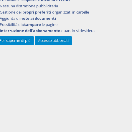
Nessuna distrazione pubblicitaria
Gestione dei
propri preferiti
organizzati in cartelle
Aggiunta di
note ai documenti
Possibilità di
stampare
le pagine
Interruzione dell'abbonamento
quando si desidera
Per saperne di più
Accesso abbonati
Powered by