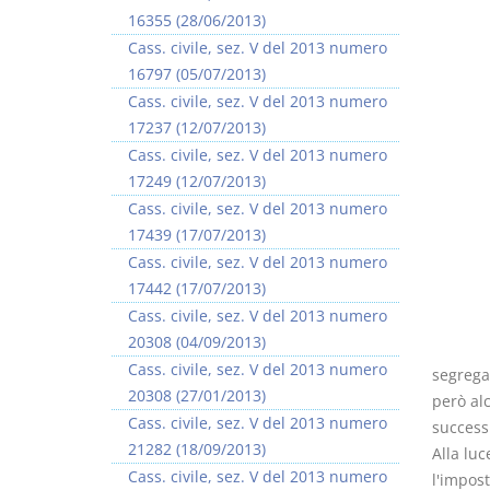
16355 (28/06/2013)
Cass. civile, sez. V del 2013 numero
16797 (05/07/2013)
Cass. civile, sez. V del 2013 numero
17237 (12/07/2013)
I Vincoli Preliminari
Usufrutto Uso e
Cass. civile, sez. V del 2013 numero
Abitazione
17249 (12/07/2013)
D. Minussi
D. Minussi
Cass. civile, sez. V del 2013 numero
Versione ebook
Versione ebook
€ 4,19
€ 4,19
17439 (17/07/2013)
(iva incl.)
(iva incl.)
Cass. civile, sez. V del 2013 numero
17442 (17/07/2013)
Cass. civile, sez. V del 2013 numero
20308 (04/09/2013)
Cass. civile, sez. V del 2013 numero
segrega
20308 (27/01/2013)
però alc
Cass. civile, sez. V del 2013 numero
success
21282 (18/09/2013)
Alla luc
Cass. civile, sez. V del 2013 numero
l'impost