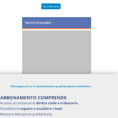
Iscriviti ora
Servizi innovativi
Rimangono 0 su 3 visualizzazioni gratuite questa settimana.
'ABBONAMENTO COMPRENDE
Accesso ai contenuti di
diritto civile e tributario
Possibilità di
copiare e incollare i testi
Nessuna distrazione pubblicitaria