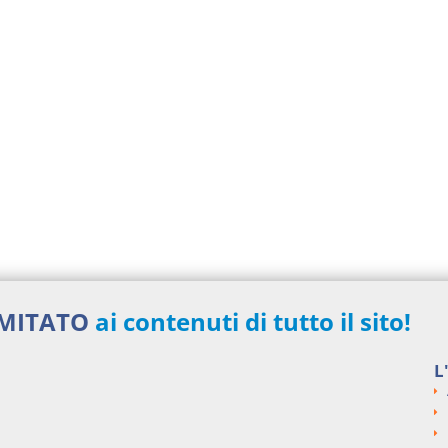
IMITATO
ai contenuti di tutto il sito!
L