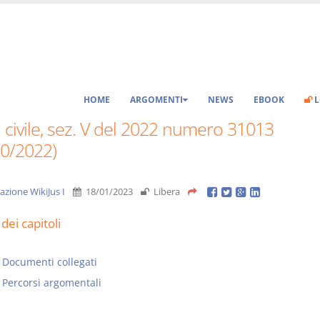
HOME
ARGOMENTI
NEWS
EBOOK
L
 civile, sez. V del 2022 numero 31013
10/2022)
azione WikiJus I
18/01/2023
Libera
dei capitoli
Documenti collegati
Percorsi argomentali