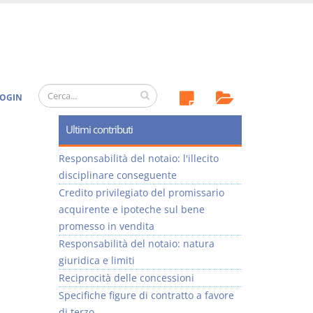
OGIN
Ultimi contributi
Responsabilità del notaio: l'illecito
disciplinare conseguente
Credito privilegiato del promissario
acquirente e ipoteche sul bene
promesso in vendita
Responsabilità del notaio: natura
giuridica e limiti
Reciprocità delle concessioni
Specifiche figure di contratto a favore
di terzo