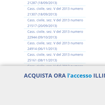
21287 (18/09/2013)
Cass. civile, sez. V del 2013 numero
21307 (18/09/2013)
Cass. civile, sez. V del 2013 numero
21517 (20/09/2013)
Cass. civile, sez. V del 2013 numero
22944 (09/10/2013)
Cass. civile, sez. V del 2013 numero
24914 (06/11/2013)
Cass. civile, sez. V del 2013 numero
25161 (08/11/2013)
Cass. civile, sez. V del 2013 numero
25473 (13/11/2013)
ACQUISTA ORA
l'accesso
ILL
Cass. civile, sez. V del 2013 numero
25674 (15/11/2013)
>> Vai all'argomento completo