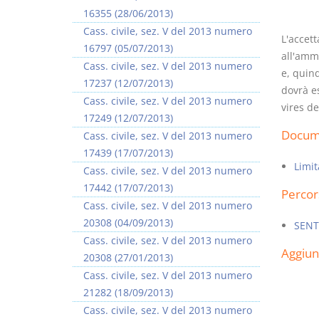
16355 (28/06/2013)
Cass. civile, sez. V del 2013 numero
L'accett
16797 (05/07/2013)
all'ammi
Cass. civile, sez. V del 2013 numero
e, quin
17237 (12/07/2013)
dovrà e
I Vincoli Preliminari
Cass. civile, sez. V del 2013 numero
vires de
17249 (12/07/2013)
D. Minussi
Docume
Cass. civile, sez. V del 2013 numero
Versione ebook
€ 4,19
17439 (17/07/2013)
(iva incl.)
Limit
Cass. civile, sez. V del 2013 numero
17442 (17/07/2013)
Percor
Cass. civile, sez. V del 2013 numero
20308 (04/09/2013)
SENT
Cass. civile, sez. V del 2013 numero
Aggiu
20308 (27/01/2013)
Cass. civile, sez. V del 2013 numero
21282 (18/09/2013)
Cass. civile, sez. V del 2013 numero