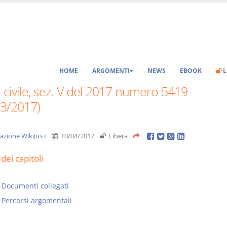
HOME
ARGOMENTI
NEWS
EBOOK
L
 civile, sez. V del 2017 numero 5419
03/2017)
azione WikiJus I
10/04/2017
Libera
dei capitoli
Documenti collegati
Percorsi argomentali