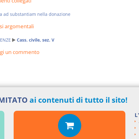
nti collegati
a ad substantiam nella donazione
si argomentali
ENZE
Cass. civile, sez. V
ngi un commento
IMITATO
ai contenuti di tutto il sito!
L