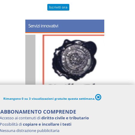
Iscriviti ora
Servizi innovativi
Rimangono 0 su 3 visualizzazioni gratuite questa settimana.
'ABBONAMENTO COMPRENDE
Accesso ai contenuti di
diritto civile e tributario
Possibilità di
copiare e incollare i testi
Nessuna distrazione pubblicitaria