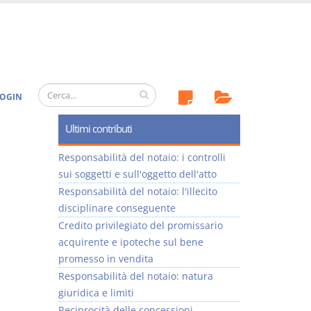
OGIN
Ultimi contributi
Responsabilità del notaio: i controlli
sui soggetti e sull'oggetto dell'atto
Responsabilità del notaio: l'illecito
disciplinare conseguente
Credito privilegiato del promissario
acquirente e ipoteche sul bene
promesso in vendita
Responsabilità del notaio: natura
giuridica e limiti
Reciprocità delle concessioni