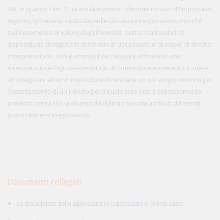
4%, in quanto l'art. 11 citato fa espresso riferimento solo all'imposta di
registro, ipotecaria, catastale, sulle successioni e donazioni, nonché
sull'incremento di valore degli immobili, sicché, trattandosi di
disposizione derogatoria di termini di decadenza, e, dunque, di stretta
interpretazione, non è ammissibile, neppure attraverso una
interpretazione logico-sistematica, un'operazione ermeneutica intesa
ad assegnare all'Amministrazione finanziaria un più ampio termine per
l'accertamento di un tributo per il quale esso non è espressamente
previsto, senza che la diversa disciplina riservata a tributi differenti
possa ritenersi irragionevole.
Documenti collegati
La decadenza delle agevolazioni (agevolazioni prima casa)