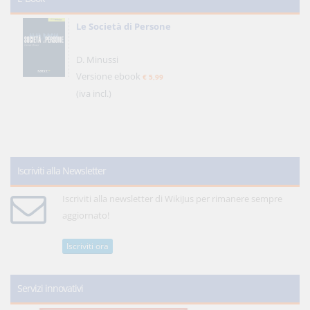
Le Società di Persone
D. Minussi
Versione ebook
€ 5,99
(iva incl.)
Iscriviti alla Newsletter
Iscriviti alla newsletter di WikiJus per rimanere sempre
aggiornato!
Iscriviti ora
Servizi innovativi