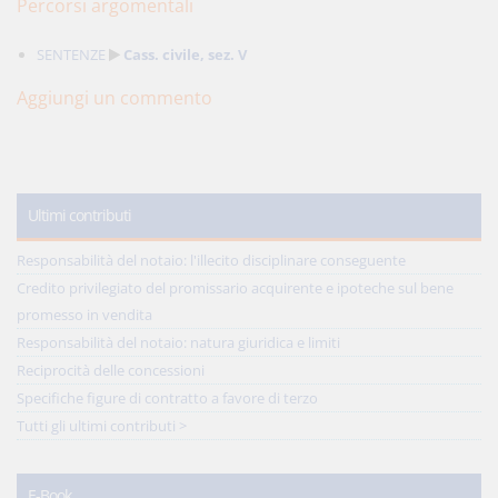
Percorsi argomentali
SENTENZE
Cass. civile, sez. V
Aggiungi un commento
Ultimi contributi
Responsabilità del notaio: l'illecito disciplinare conseguente
Credito privilegiato del promissario acquirente e ipoteche sul bene
promesso in vendita
Responsabilità del notaio: natura giuridica e limiti
Reciprocità delle concessioni
Specifiche figure di contratto a favore di terzo
Tutti gli ultimi contributi >
E-Book