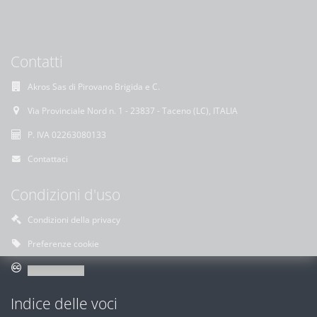
Contatti
Akros Sas di Pirovano Brigida e C.
Via Provinciale Nord n. 1 - 23837 - Taceno (LC), ITALIA
P. IVA 02263080133
Contattaci
Condizioni d'uso
Condizioni della privacy
Preferenze cookie
Indice delle voci