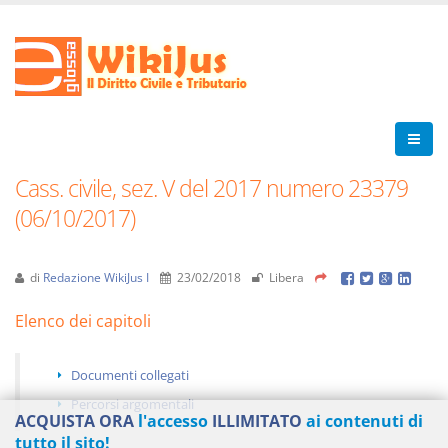
Cass. civile, sez. V del 2017 numero 23379
(06/10/2017)
di
Redazione WikiJus I
23/02/2018
Libera
Elenco dei capitoli
Documenti collegati
Percorsi argomentali
ACQUISTA ORA
l'accesso
ILLIMITATO
ai contenuti di
tutto il sito!