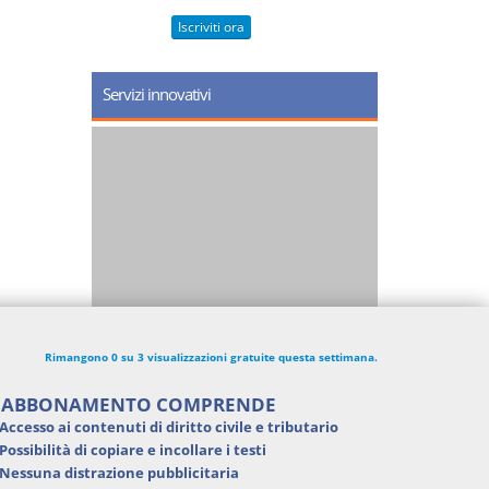
Iscriviti ora
Servizi innovativi
Rimangono 0 su 3 visualizzazioni gratuite questa settimana.
'ABBONAMENTO COMPRENDE
Accesso ai contenuti di
diritto civile e tributario
Possibilità di
copiare e incollare i testi
Nessuna distrazione pubblicitaria