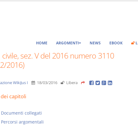
HOME
ARGOMENTI
NEWS
EBOOK
L
 civile, sez. V del 2016 numero 3110
02/2016)
azione WikiJus I
18/03/2016
Libera
dei capitoli
Documenti collegati
Percorsi argomentali