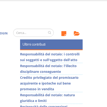
OGIN
Ultimi contributi
Responsabilità del notaio: i controlli
sui soggetti e sull'oggetto dell'atto
Responsabilità del notaio: l'illecito
disciplinare conseguente
Credito privilegiato del promissario
acquirente e ipoteche sul bene
promesso in vendita
Responsabilità del notaio: natura
giuridica e limiti
Reciprocità delle concessioni