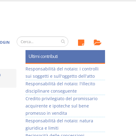
OGIN
Ultimi contributi
Responsabilità del notaio: i controlli
n
sui soggetti e sull'oggetto dell'atto
Responsabilità del notaio: l'illecito
disciplinare conseguente
Credito privilegiato del promissario
acquirente e ipoteche sul bene
promesso in vendita
Responsabilità del notaio: natura
giuridica e limiti
Reciprocità delle concessioni