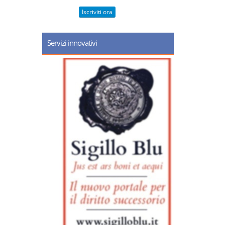
Iscriviti ora
Servizi innovativi