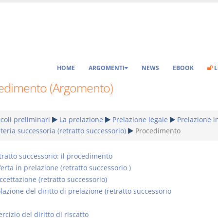
HOME
ARGOMENTI
NEWS
EBOOK
L
edimento (Argomento)
coli preliminari
La prelazione
Prelazione legale
Prelazione i
eria successoria (retratto successorio)
Procedimento
tratto successorio: il procedimento
erta in prelazione (retratto successorio )
ccettazione (retratto successorio)
lazione del diritto di prelazione (retratto successorio
rcizio del diritto di riscatto