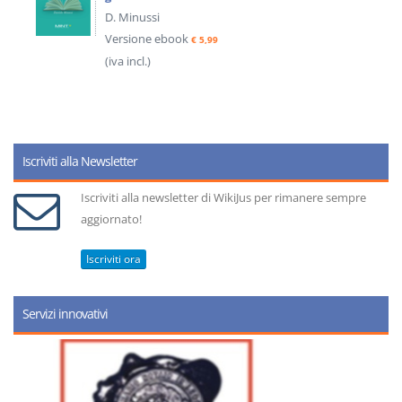
D. Minussi
Versione ebook
€ 5,99
(iva incl.)
Iscriviti alla Newsletter
Iscriviti alla newsletter di WikiJus per rimanere sempre
aggiornato!
Iscriviti ora
Servizi innovativi