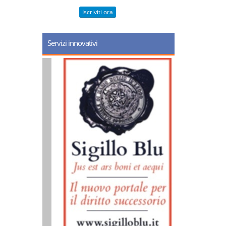
Iscriviti ora
Servizi innovativi