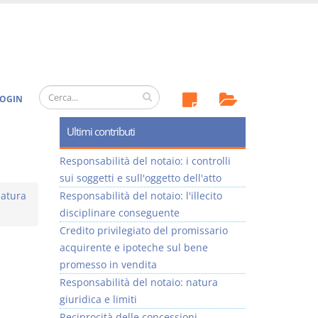
OGIN
Ultimi contributi
Responsabilità del notaio: i controlli
sui soggetti e sull'oggetto dell'atto
natura
Responsabilità del notaio: l'illecito
disciplinare conseguente
Credito privilegiato del promissario
acquirente e ipoteche sul bene
promesso in vendita
Responsabilità del notaio: natura
giuridica e limiti
Reciprocità delle concessioni