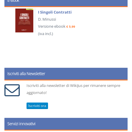
E-Book
I Singoli Contratti
D. Minussi
Versione ebook
€ 5,99
(iva incl.)
Iscriviti alla Newsletter
Iscriviti alla newsletter di WikiJus per rimanere sempre
aggiornato!
Iscriviti ora
Servizi innovativi