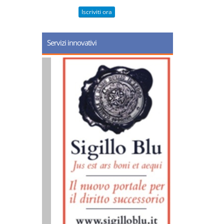
Iscriviti ora
Servizi innovativi