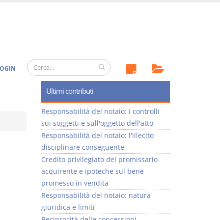
OGIN
Ultimi contributi
Responsabilità del notaio: i controlli
sui soggetti e sull'oggetto dell'atto
Responsabilità del notaio: l'illecito
disciplinare conseguente
Credito privilegiato del promissario
acquirente e ipoteche sul bene
promesso in vendita
Responsabilità del notaio: natura
giuridica e limiti
Reciprocità delle concessioni