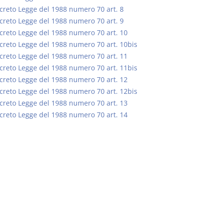
creto Legge del 1988 numero 70 art. 8
creto Legge del 1988 numero 70 art. 9
creto Legge del 1988 numero 70 art. 10
creto Legge del 1988 numero 70 art. 10bis
creto Legge del 1988 numero 70 art. 11
Usufrutto Uso e
Prescrizione
creto Legge del 1988 numero 70 art. 11bis
Abitazione
decadenza
creto Legge del 1988 numero 70 art. 12
D. Minussi
D. Minussi
creto Legge del 1988 numero 70 art. 12bis
Versione ebook
Versione eb
€ 4,19
creto Legge del 1988 numero 70 art. 13
(iva incl.)
(iva incl.)
creto Legge del 1988 numero 70 art. 14