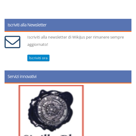
Iscriviti alla Newsletter
Iscriviti alla newsletter di WikiJus per rimanere sempre
aggiornato!
Iscriviti ora
Servizi innovativi