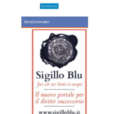
Iscriviti ora
Servizi innovativi