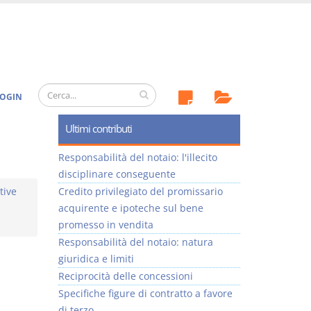
OGIN
Ultimi contributi
Responsabilità del notaio: l'illecito
disciplinare conseguente
tive
Credito privilegiato del promissario
acquirente e ipoteche sul bene
promesso in vendita
Responsabilità del notaio: natura
giuridica e limiti
Reciprocità delle concessioni
Specifiche figure di contratto a favore
di terzo