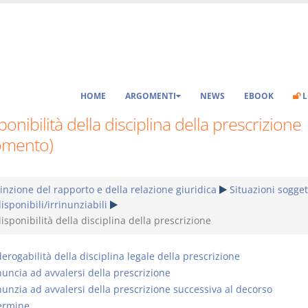
HOME
ARGOMENTI
NEWS
EBOOK
L
ponibilità della disciplina della prescrizione
omento)
inzione del rapporto e della relazione giuridica
Situazioni sogget
isponibili/irrinunziabili
isponibilità della disciplina della prescrizione
erogabilità della disciplina legale della prescrizione
nuncia ad avvalersi della prescrizione
nunzia ad avvalersi della prescrizione successiva al decorso
ermine