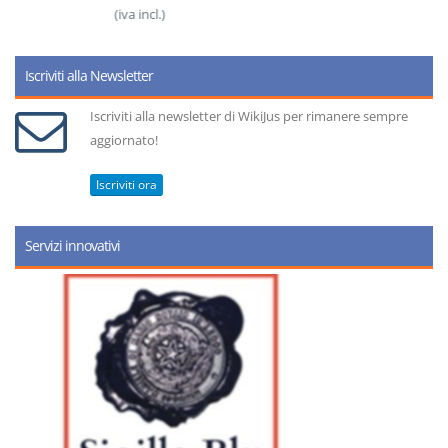
(iva incl.)
Iscriviti alla Newsletter
Iscriviti alla newsletter di WikiJus per rimanere sempre
aggiornato!
Iscriviti ora
Servizi innovativi