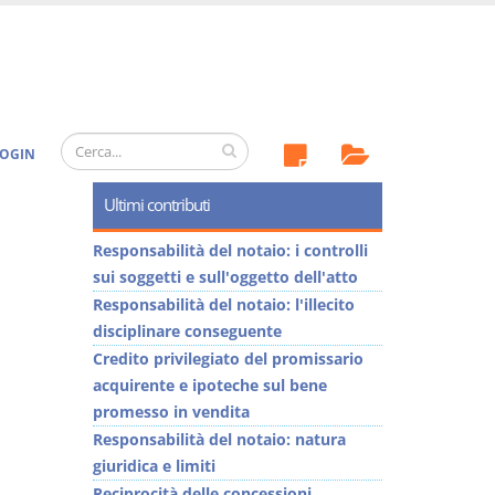
OGIN
Ultimi contributi
Responsabilità del notaio: i controlli
sui soggetti e sull'oggetto dell'atto
Responsabilità del notaio: l'illecito
disciplinare conseguente
Credito privilegiato del promissario
acquirente e ipoteche sul bene
promesso in vendita
Responsabilità del notaio: natura
giuridica e limiti
Reciprocità delle concessioni