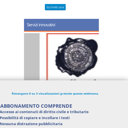
Iscriviti ora
Servizi innovativi
Rimangono 0 su 3 visualizzazioni gratuite questa settimana.
'ABBONAMENTO COMPRENDE
Accesso ai contenuti di
diritto civile e tributario
Possibilità di
copiare e incollare i testi
Nessuna distrazione pubblicitaria