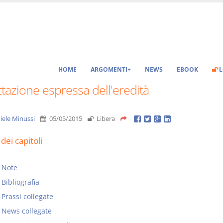
HOME
ARGOMENTI
NEWS
EBOOK
L
tazione espressa dell'eredità
iele Minussi
05/05/2015
Libera
dei capitoli
Note
Bibliografia
Prassi collegate
News collegate