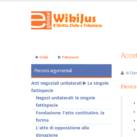
Accet
Civile
Tributario
Percorsi argomentali
di
Dan
Atti negoziali unilaterali
Le singole
Elenco 
fattispecie
Negozi unilaterali: le singole
fattispecie
Fondazione: l'atto costitutivo, la
forma
L'atto di opposizione alla
donazione