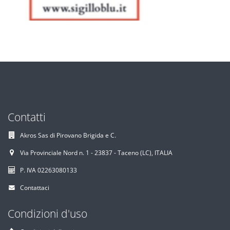
Contatti
Akros Sas di Pirovano Brigida e C.
Via Provinciale Nord n. 1 - 23837 - Taceno (LC), ITALIA
P. IVA 02263080133
Contattaci
Condizioni d'uso