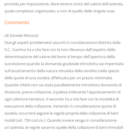
proceda per imputazione, deve tenersi conto del valore dell'azienda,
quale complesso organizzato, e non di quello delle singole cose.
Commento
(di Daniele Minussi)
Due gli aspetti problematici assunti in considerazione distinta dalla
S.C.. Il primo ha a che fare con la non rilevanza dell'aspetto della
determinazione del valore del bene al tempo dell'apertura della
successione quando la domanda giudiziale introdotta sia imperniata
sull'accertamento della natura simulata della vendita (nella specie:
delle quote di una società, effettuata per un prezzo minimale).
Quando infatti non sia stata parallelamente introdotta domanda di
divisione, previa collazione, si palesa irrilevante l'apprezzamento di
ogni ulteriore tematica. Il secondo ha a che fare con le modalità di
esecuzione della collazione. Venendo in considerazione quote di
società, occorrerà seguire le regole proprie della collazione di beni
mobili (art. 750 cod.civ.). Quando invece venga in considerazione
un'azienda, le regole saranno quelle della collazione di beni immobili