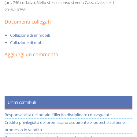
(art. 746 cod.civ.). Nello stesso senso si veda Cass. civile, sez. II
2019/10756.
Documenti collegati
Collazione di immobili
Collazione di mobili
Aggiungi un commento
Ultimi contributi
Responsabilità del notaio: l'illecito disciplinare conseguente
Credito privilegiato del promissario acquirente e ipoteche sul bene
promesso in vendita