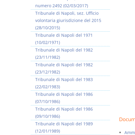
numero 2492 (02/03/2017)
Tribunale di Napoli, sez. Ufficio
volontaria giurisdizione del 2015
(28/10/2015)
Tribunale di Napoli del 1971
I Vincoli Preliminari
(10/02/1971)
Tribunale di Napoli del 1982
D. Minussi
(23/11/1982)
Versione ebook
€ 4,19
Tribunale di Napoli del 1982
(iva incl.)
(23/12/1982)
Tribunale di Napoli del 1983
(22/02/1983)
Tribunale di Napoli del 1986
(07/10/1986)
Tribunale di Napoli del 1986
(09/10/1986)
Docume
Tribunale di Napoli del 1989
(12/01/1989)
Ammis