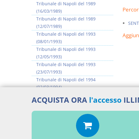
Tribunale di Napoli del 1989
Percor
(16/03/1989)
Tribunale di Napoli del 1989
SENT
(12/07/1989)
Tribunale di Napoli del 1993
Aggiu
(08/01/1993)
Tribunale di Napoli del 1993
(12/05/1993)
Tribunale di Napoli del 1993
(23/07/1993)
Tribunale di Napoli del 1994
(02/03/1994)
Tribunale di Napoli del 1994
ACQUISTA ORA
l'accesso
ILL
(14/04/1994)
Tribunale di Napoli del 1994
(21/12/1994)
>> Vai all'argomento completo