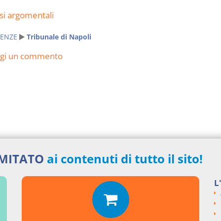
si argomentali
ENZE
Tribunale di Napoli
ngi un commento
IMITATO
ai contenuti di tutto il sito!
L