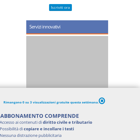
Iscriviti ora
Servizi innovativi
Rimangono 0 su 3 visualizzazioni gratuite questa settimana.
'ABBONAMENTO COMPRENDE
Accesso ai contenuti di
diritto civile e tributario
Possibilità di
copiare e incollare i testi
Nessuna distrazione pubblicitaria