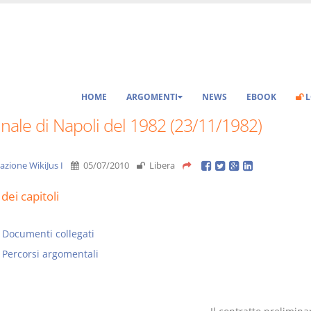
HOME
ARGOMENTI
NEWS
EBOOK
L
nale di Napoli del 1982 (23/11/1982)
azione WikiJus I
05/07/2010
Libera
dei capitoli
Documenti collegati
Percorsi argomentali