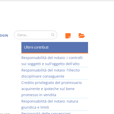
OGIN
Ultimi contributi
Responsabilità del notaio: i controlli
sui soggetti e sull'oggetto dell'atto
Responsabilità del notaio: l'illecito
disciplinare conseguente
Credito privilegiato del promissario
acquirente e ipoteche sul bene
promesso in vendita
Responsabilità del notaio: natura
giuridica e limiti
Reciprocità delle concessioni