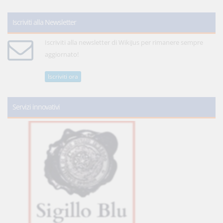
Iscriviti alla Newsletter
Iscriviti alla newsletter di WikiJus per rimanere sempre
aggiornato!
Iscriviti ora
Servizi innovativi