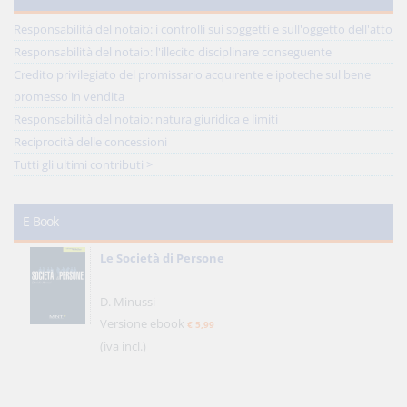
Responsabilità del notaio: i controlli sui soggetti e sull'oggetto dell'atto
Responsabilità del notaio: l'illecito disciplinare conseguente
Credito privilegiato del promissario acquirente e ipoteche sul bene
promesso in vendita
Responsabilità del notaio: natura giuridica e limiti
Reciprocità delle concessioni
Tutti gli ultimi contributi >
E-Book
Le Società di Persone
D. Minussi
Versione ebook
€ 5,99
(iva incl.)