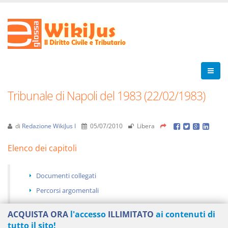
Tribunale di Napoli del 1983 (22/02/1983)
di
Redazione WikiJus I
05/07/2010
Libera
Elenco dei capitoli
Documenti collegati
Percorsi argomentali
ACQUISTA ORA
l'accesso
ILLIMITATO
ai contenuti di
tutto il sito!