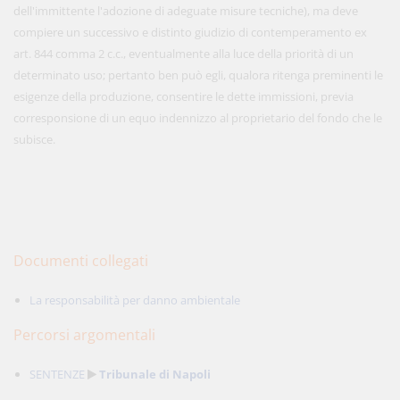
dell'immittente l'adozione di adeguate misure tecniche), ma deve
compiere un successivo e distinto giudizio di contemperamento ex
art. 844 comma 2 c.c., eventualmente alla luce della priorità di un
determinato uso; pertanto ben può egli, qualora ritenga preminenti le
esigenze della produzione, consentire le dette immissioni, previa
corresponsione di un equo indennizzo al proprietario del fondo che le
subisce.
Documenti collegati
La responsabilità per danno ambientale
Percorsi argomentali
SENTENZE
Tribunale di Napoli