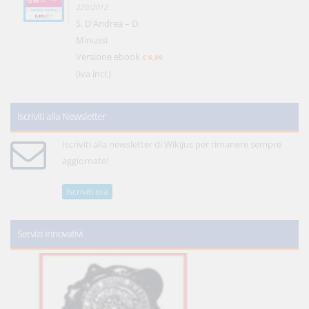
220/2012
S. D'Andrea – D.
Minussi
Versione ebook
€ 6,99
(iva incl.)
Iscriviti alla Newsletter
Iscriviti alla newsletter di WikiJus per rimanere sempre
aggiornato!
Iscriviti ora
Servizi innovativi