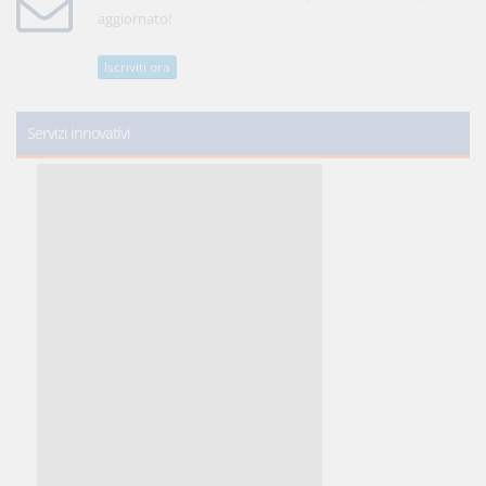
aggiornato!
Iscriviti ora
Servizi innovativi