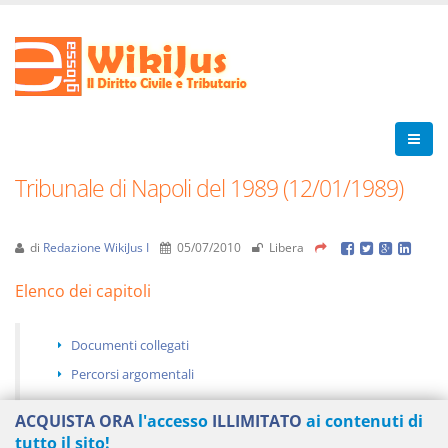
Tribunale di Napoli del 1989 (12/01/1989)
di
Redazione WikiJus I
05/07/2010
Libera
Elenco dei capitoli
Documenti collegati
Percorsi argomentali
ACQUISTA ORA
l'accesso
ILLIMITATO
ai contenuti di
tutto il sito!