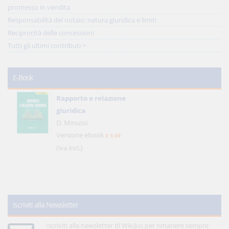
promesso in vendita
Responsabilità del notaio: natura giuridica e limiti
Reciprocità delle concessioni
Tutti gli ultimi contributi >
E-Book
Rapporto e relazione
giuridica
D. Minussi
Versione ebook
€ 5,99
(iva incl.)
Iscriviti alla Newsletter
Iscriviti alla newsletter di WikiJus per rimanere sempre