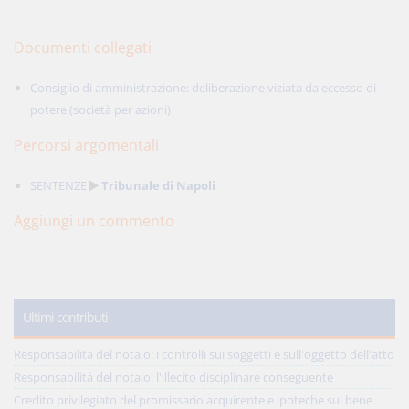
Documenti collegati
Consiglio di amministrazione: deliberazione viziata da eccesso di
potere (società per azioni)
Percorsi argomentali
SENTENZE
Tribunale di Napoli
Aggiungi un commento
Ultimi contributi
Responsabilità del notaio: i controlli sui soggetti e sull'oggetto dell'atto
Responsabilità del notaio: l'illecito disciplinare conseguente
Credito privilegiato del promissario acquirente e ipoteche sul bene