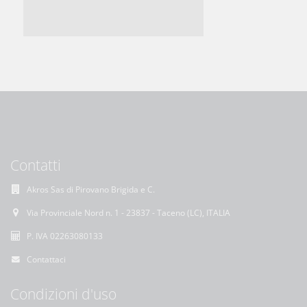
Contatti
Akros Sas di Pirovano Brigida e C.
Via Provinciale Nord n. 1 - 23837 - Taceno (LC), ITALIA
P. IVA 02263080133
Contattaci
Condizioni d'uso