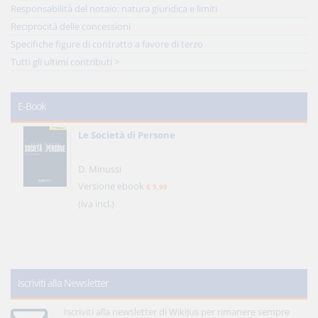
Responsabilità del notaio: natura giuridica e limiti
Reciprocità delle concessioni
Specifiche figure di contratto a favore di terzo
Tutti gli ultimi contributi >
E-Book
Le Società di Persone
D. Minussi
Versione ebook
€ 5,99
(iva incl.)
Iscriviti alla Newsletter
Iscriviti alla newsletter di WikiJus per rimanere sempre