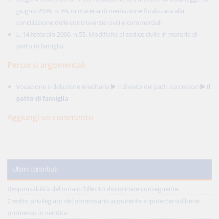
giugno 2009, n. 69, in materia di mediazione finalizzata alla
conciliazione delle controversie civili e commerciali
L. 14 febbraio 2006, n.55. Modifiche al codice civile in materia di
patto di famiglia.
Percorsi argomentali
Vocazione e delazione ereditaria
Il divieto dei patti successori
Il
patto di famiglia
Aggiungi un commento
Ultimi contributi
Responsabilità del notaio: l'illecito disciplinare conseguente
Credito privilegiato del promissario acquirente e ipoteche sul bene
promesso in vendita