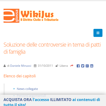
Soluzione delle controversie in tema di patti
di famiglia
di
Daniele Minussi
31/10/2011
Libera
Elenco dei capitoli
News collegate
Percorsi argomentali
ACQUISTA ORA
l'accesso
ILLIMITATO
ai contenuti di
tutto il sito!