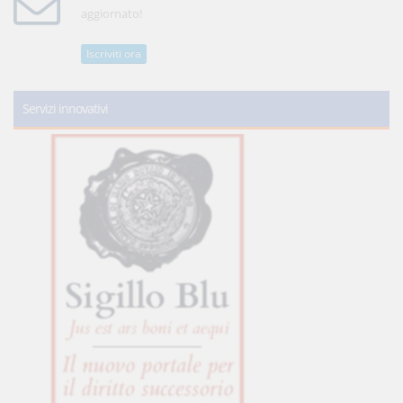
aggiornato!
Iscriviti ora
Servizi innovativi