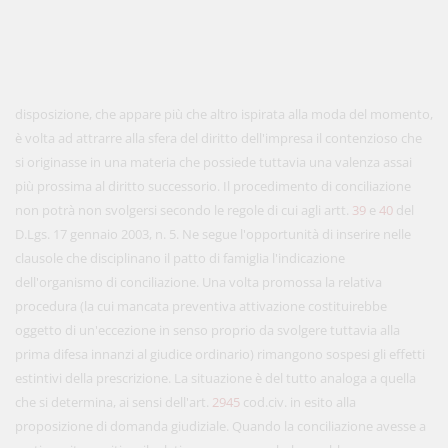
disposizione, che appare più che altro ispirata alla moda del momento,
è volta ad attrarre alla sfera del diritto dell'impresa il contenzioso che
si originasse in una materia che possiede tuttavia una valenza assai
più prossima al diritto successorio. Il procedimento di conciliazione
non potrà non svolgersi secondo le regole di cui agli artt.
39
e
40
del
D.Lgs. 17 gennaio 2003, n. 5. Ne segue l'opportunità di inserire nelle
clausole che disciplinano il patto di famiglia l'indicazione
dell'organismo di conciliazione. Una volta promossa la relativa
procedura (la cui mancata preventiva attivazione costituirebbe
oggetto di un'eccezione in senso proprio da svolgere tuttavia alla
prima difesa innanzi al giudice ordinario) rimangono sospesi gli effetti
estintivi della prescrizione. La situazione è del tutto analoga a quella
che si determina, ai sensi dell'art.
2945
cod.civ. in esito alla
proposizione di domanda giudiziale. Quando la conciliazione avesse a