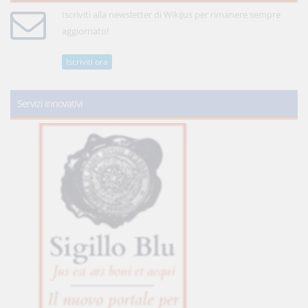
Iscriviti alla newsletter di WikiJus per rimanere sempre
aggiornato!
Iscriviti ora
Servizi innovativi