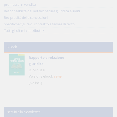
promesso in vendita
Responsabilità del notaio: natura giuridica e limiti
Reciprocità delle concessioni
Specifiche figure di contratto a favore di terzo
Tutti gli ultimi contributi >
E-Book
Rapporto e relazione
giuridica
D. Minussi
Versione ebook
€ 5,99
(iva incl.)
Iscriviti alla Newsletter