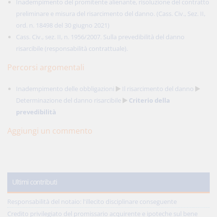
Inadempimento del promitente alienante, risoluzione del contratto
preliminare e misura del risarcimento del danno. (Cass. Civ., Sez. II,
ord. n. 18498 del 30 giugno 2021)
Cass. Civ., sez. II, n. 1956/2007. Sulla prevedibilità del danno
risarcibile (responsabilità contrattuale).
Percorsi argomentali
Inadempimento delle obbligazioni
Il risarcimento del danno
Determinazione del danno risarcibile
Criterio della
prevedibilità
Aggiungi un commento
Ultimi contributi
Responsabilità del notaio: l'illecito disciplinare conseguente
Credito privilegiato del promissario acquirente e ipoteche sul bene