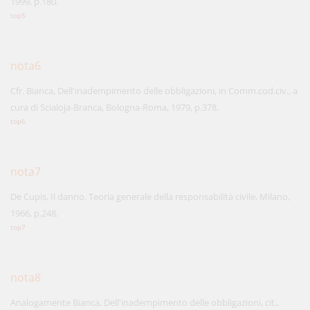
1999, p.180.
top5
nota6
Cfr. Bianca, Dell'inadempimento delle obbligazioni, in Comm.cod.civ., a
cura di Scialoja-Branca, Bologna-Roma, 1979, p.378.
top6
nota7
De Cupis, Il danno. Teoria generale della responsabilità civile, Milano,
1966, p.248.
top7
nota8
Analogamente Bianca, Dell'inadempimento delle obbligazioni, cit.,