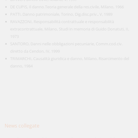
DE CUPIS, Il danno.Teoria generale della res.civile, Milano, 1966
PATTI, Danno patrimoniale, Torino, Dig.disc.priv., V, 1989
RAVAZZONI, Responsabilità contrattuale e responsabilità
extracontrattuale, Milano, Studi in memoria di Guido Donatuti, II,
1973
SANTORO, Danni nelle obbligazioni pecuniarie, Comm.cod.civ.
diretto da Cendon, IV, 1999
TRIMARCHI, Causalità giuridica e danno, Milano, Risarcimento del
danno, 1984
News collegate