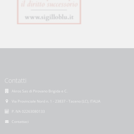
Contatti
Akros Sas di Pirovano Brigida e C.
Via Provinciale Nord n. 1 - 23837 - Taceno (LC), ITALIA
P. IVA 02263080133
Contattaci