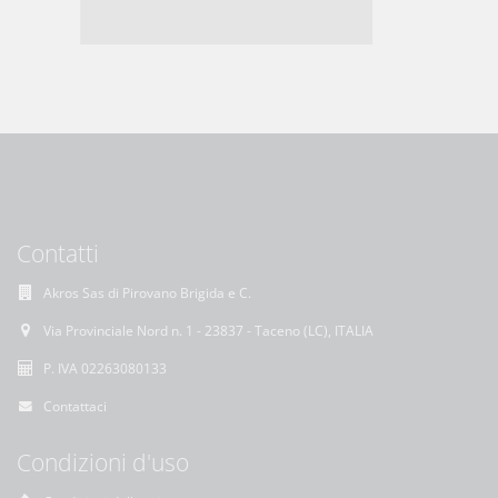
Contatti
Akros Sas di Pirovano Brigida e C.
Via Provinciale Nord n. 1 - 23837 - Taceno (LC), ITALIA
P. IVA 02263080133
Contattaci
Condizioni d'uso