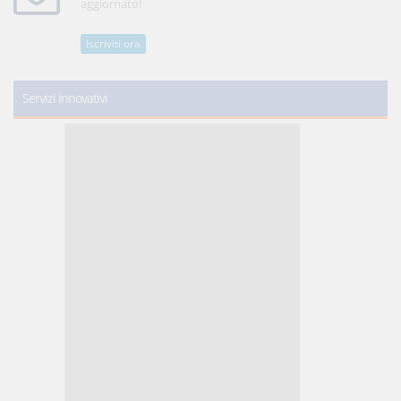
aggiornato!
Iscriviti ora
Servizi innovativi