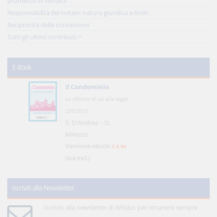
promesso in vendita
Responsabilità del notaio: natura giuridica e limiti
Reciprocità delle concessioni
Tutti gli ultimi contributi >
E-Book
Il Condominio
La riforma di cui alla legge
220/2012
S. D'Andrea – D.
Minussi
Versione ebook
€ 6,99
(iva incl.)
Iscriviti alla Newsletter
Iscriviti alla newsletter di WikiJus per rimanere sempre