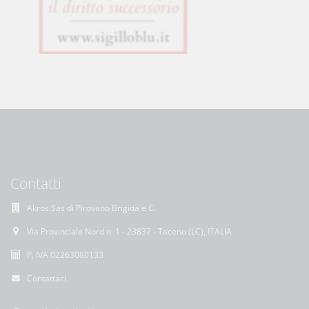
Contatti
Akros Sas di Pirovano Brigida e C.
Via Provinciale Nord n. 1 - 23837 - Taceno (LC), ITALIA
P. IVA 02263080133
Contattaci