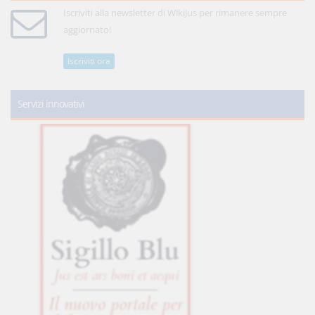
Iscriviti alla newsletter di WikiJus per rimanere sempre
aggiornato!
Iscriviti ora
Servizi innovativi