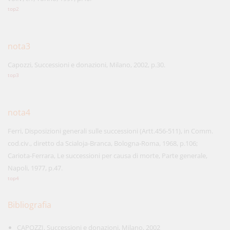
top2
nota3
Capozzi, Successioni e donazioni, Milano, 2002, p.30.
top3
nota4
Ferri, Disposizioni generali sulle successioni (Artt.456-511), in Comm.
cod.civ., diretto da Scialoja-Branca, Bologna-Roma, 1968, p.106;
Cariota-Ferrara, Le successioni per causa di morte, Parte generale,
Napoli, 1977, p.47.
top4
Bibliografia
CAPOZZI, Successioni e donazioni, Milano, 2002