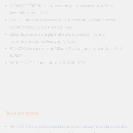
CARIOTA FERRARA, Le successioni per causa di morte, Parte
generale, Napoli, 1977
FERRI, Disposizioni generali sulle successioni, Bologna Roma,
Comm.cod.civ. Scialoja Branca, 1997
LISERRE, Disposizioni generali sulle successioni, Torino,
Tratt.Dir.priv. dir. da Rescigno, V, 1982
PALAZZO, Le successioni, Milano, Tratt.dir.priv. cura Iudica e Zatti ,
II, 2000
SCHLESINGER, Successioni, NDI, XVIII, 1971
News collegate
Viola il divieto di patto successorio la convenzione con la quale due