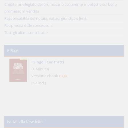
Credito privilegiato del promissario acquirente e ipoteche sul bene
promesso in vendita
Responsabilità del notaio: natura giuridica e limiti
Reciprocità delle concessioni
Tutti gli ultimi contributi >
E-Book
I Singoli Contratti
D. Minussi
Versione ebook
€ 5,99
(iva incl.)
Iscriviti alla Newsletter