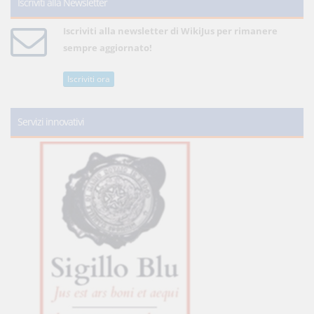
Iscriviti alla Newsletter
Iscriviti alla newsletter di WikiJus per rimanere
sempre aggiornato!
Iscriviti ora
Servizi innovativi