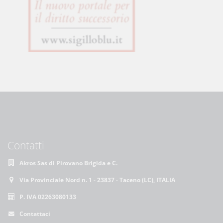
Contatti
Akros Sas di Pirovano Brigida e C.
Via Provinciale Nord n. 1 - 23837 - Taceno (LC), ITALIA
P. IVA 02263080133
Contattaci