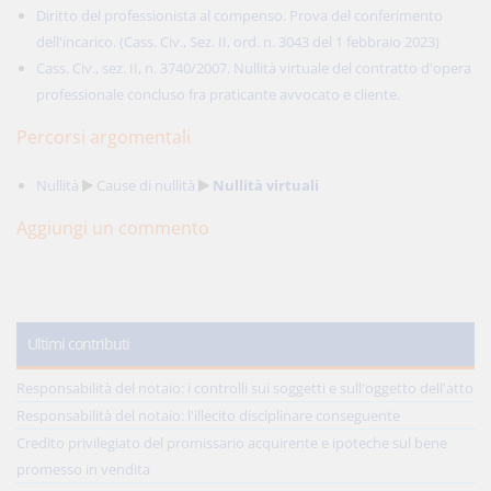
Diritto del professionista al compenso. Prova del conferimento
dell'incarico. (Cass. Civ., Sez. II, ord. n. 3043 del 1 febbraio 2023)
Cass. Civ., sez. II, n. 3740/2007. Nullità virtuale del contratto d'opera
professionale concluso fra praticante avvocato e cliente.
Percorsi argomentali
Nullità
Cause di nullità
Nullità virtuali
Aggiungi un commento
Ultimi contributi
Responsabilità del notaio: i controlli sui soggetti e sull'oggetto dell'atto
Responsabilità del notaio: l'illecito disciplinare conseguente
Credito privilegiato del promissario acquirente e ipoteche sul bene
promesso in vendita