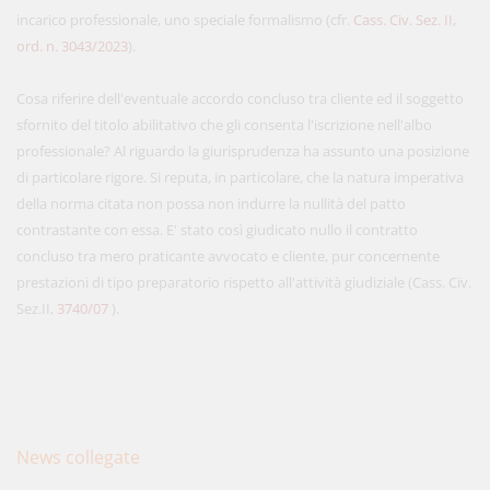
incarico professionale, uno speciale formalismo (cfr.
Cass. Civ. Sez. II,
ord. n. 3043/2023
).
Cosa riferire dell'eventuale accordo concluso tra cliente ed il soggetto
sfornito del titolo abilitativo che gli consenta l'iscrizione nell'albo
professionale? Al riguardo la giurisprudenza ha assunto una posizione
di particolare rigore. Si reputa, in particolare, che la natura imperativa
della norma citata non possa non indurre la nullità del patto
contrastante con essa. E' stato così giudicato nullo il contratto
concluso tra mero praticante avvocato e cliente, pur concernente
prestazioni di tipo preparatorio rispetto all'attività giudiziale (Cass. Civ.
Sez.II,
3740/07
).
News collegate