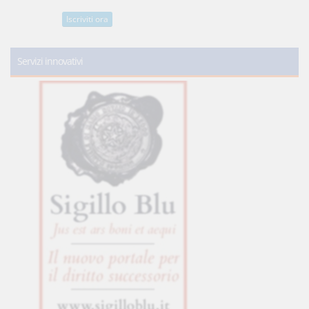
Iscriviti ora
Servizi innovativi