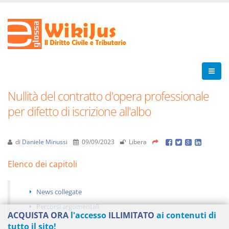
Nullità del contratto d'opera professionale
per difetto di iscrizione all'albo
di
Daniele Minussi
09/09/2023
Libera
Elenco dei capitoli
News collegate
Percorsi argomentali
ACQUISTA ORA
l'accesso
ILLIMITATO
ai contenuti di
tutto il sito!