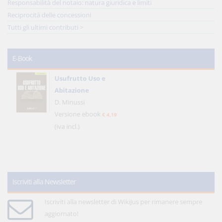
Responsabilità del notaio: natura giuridica e limiti
Reciprocità delle concessioni
Tutti gli ultimi contributi >
E-Book
Usufrutto Uso e
Abitazione
D. Minussi
Versione ebook
€ 4,19
(iva incl.)
Iscriviti alla Newsletter
Iscriviti alla newsletter di WikiJus per rimanere sempre
aggiornato!