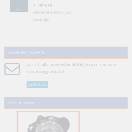
D. Minussi
Versione ebook
€ 5,99
(iva incl.)
Iscriviti alla Newsletter
Iscriviti alla newsletter di WikiJus per rimanere
sempre aggiornato!
Iscriviti ora
Servizi innovativi