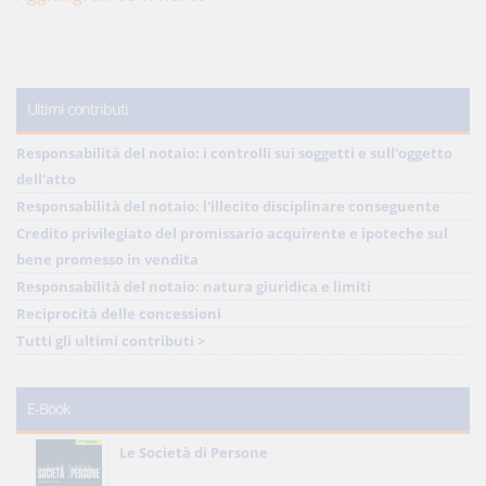
Ultimi contributi
Responsabilità del notaio: i controlli sui soggetti e sull'oggetto
dell'atto
Responsabilità del notaio: l'illecito disciplinare conseguente
Credito privilegiato del promissario acquirente e ipoteche sul
bene promesso in vendita
Responsabilità del notaio: natura giuridica e limiti
Reciprocità delle concessioni
Tutti gli ultimi contributi >
E-Book
Le Società di Persone