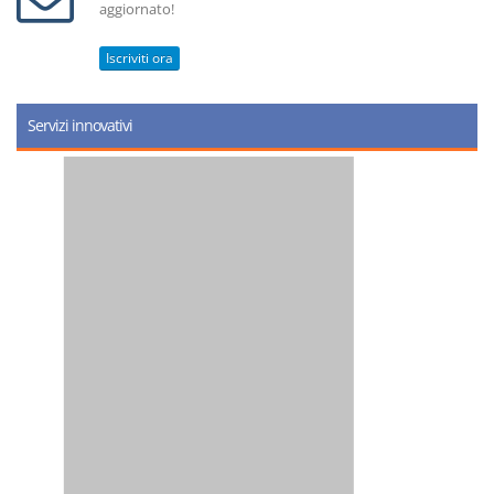
aggiornato!
Iscriviti ora
Servizi innovativi