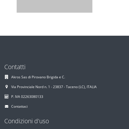
Contatti
Akros Sas di Pirovano Brigida e C.
Via Provinciale Nord n. 1 - 23837 - Taceno (LC), ITALIA
P. IVA 02263080133
Contattaci
Condizioni d'uso