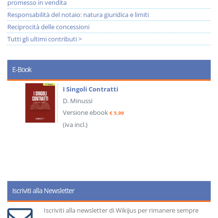
promesso in vendita
Responsabilità del notaio: natura giuridica e limiti
Reciprocità delle concessioni
Tutti gli ultimi contributi >
E-Book
I Singoli Contratti
D. Minussi
Versione ebook
€ 5,99
(iva incl.)
Iscriviti alla Newsletter
Iscriviti alla newsletter di WikiJus per rimanere sempre