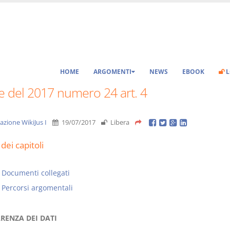
HOME
ARGOMENTI
NEWS
EBOOK
L
e del 2017 numero 24 art. 4
azione WikiJus I
19/07/2017
Libera
dei capitoli
Documenti collegati
Percorsi argomentali
RENZA DEI DATI