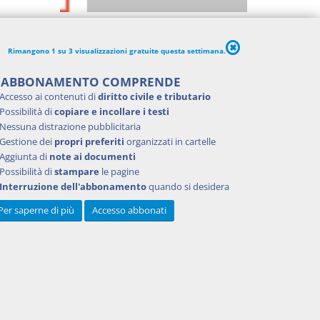
Rimangono 1 su 3 visualizzazioni gratuite questa settimana.
'ABBONAMENTO COMPRENDE
Accesso ai contenuti di
diritto civile e tributario
Possibilità di
copiare e incollare i testi
Nessuna distrazione pubblicitaria
Gestione dei
propri preferiti
organizzati in cartelle
Aggiunta di
note ai documenti
Possibilità di
stampare
le pagine
Interruzione dell'abbonamento
quando si desidera
Per saperne di più
Accesso abbonati