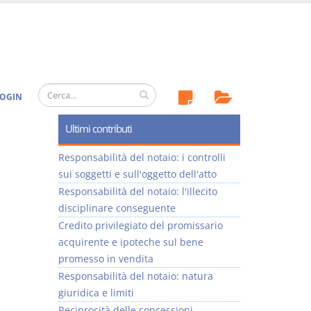
OGIN
Ultimi contributi
Responsabilità del notaio: i controlli
sui soggetti e sull'oggetto dell'atto
Responsabilità del notaio: l'illecito
disciplinare conseguente
Credito privilegiato del promissario
acquirente e ipoteche sul bene
promesso in vendita
Responsabilità del notaio: natura
giuridica e limiti
Reciprocità delle concessioni