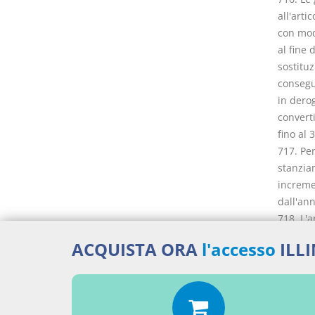
all'arti
con modi
al fine 
sostitu
consegue
in derog
converti
fino al
717. Per
stanziam
increme
dall'an
718. L'a
modifica
ACQUISTA ORA
l'accesso
ILL
«Art. 43
agli eve
di ricos
interven