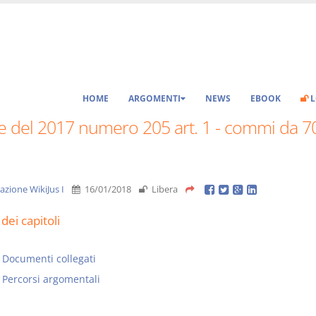
HOME
ARGOMENTI
NEWS
EBOOK
L
e del 2017 numero 205 art. 1 - commi da 7
azione WikiJus I
16/01/2018
Libera
dei capitoli
Documenti collegati
Percorsi argomentali