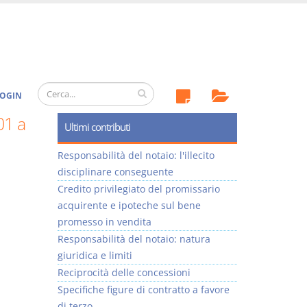
OGIN
01 a
Ultimi contributi
Responsabilità del notaio: l'illecito
disciplinare conseguente
Credito privilegiato del promissario
acquirente e ipoteche sul bene
promesso in vendita
Responsabilità del notaio: natura
giuridica e limiti
Reciprocità delle concessioni
Specifiche figure di contratto a favore
di terzo