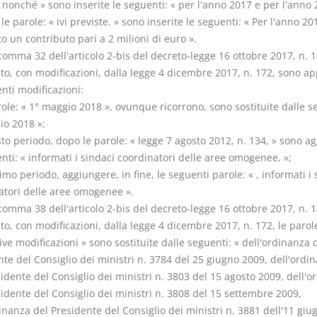
 nonché » sono inserite le seguenti: « per l'anno 2017 e per l'anno 
le parole: « ivi previste. » sono inserite le seguenti: « Per l'anno 20
o un contributo pari a 2 milioni di euro ».
comma 32 dell'articolo 2-bis del decreto-legge 16 ottobre 2017, n. 1
to, con modificazioni, dalla legge 4 dicembre 2017, n. 172, sono ap
nti modificazioni:
role: « 1° maggio 2018 », ovunque ricorrono, sono sostituite dalle s
lio 2018 »;
sto periodo, dopo le parole: « legge 7 agosto 2012, n. 134, » sono a
nti: « informati i sindaci coordinatori delle aree omogenee, »;
ltimo periodo, aggiungere, in fine, le seguenti parole: « , informati i 
atori delle aree omogenee ».
comma 38 dell'articolo 2-bis del decreto-legge 16 ottobre 2017, n. 1
to, con modificazioni, dalla legge 4 dicembre 2017, n. 172, le parole:
ve modificazioni » sono sostituite dalle seguenti: « dell'ordinanza 
te del Consiglio dei ministri n. 3784 del 25 giugno 2009, dell'ordi
idente del Consiglio dei ministri n. 3803 del 15 agosto 2009, dell'o
idente del Consiglio dei ministri n. 3808 del 15 settembre 2009,
inanza del Presidente del Consiglio dei ministri n. 3881 dell'11 gi