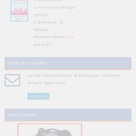
La riforma di cui alla legge
220/2012
S. D'Andrea – D.
Minussi
Versione ebook
€ 6,99
(iva incl.)
Iscriviti alla Newsletter
Iscriviti alla newsletter di WikiJus per rimanere
sempre aggiornato!
Iscriviti ora
Servizi innovativi