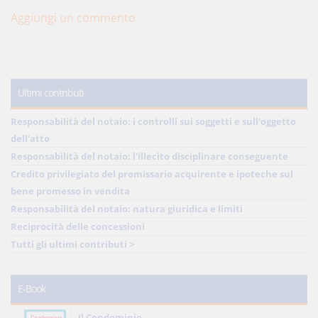
Aggiungi un commento
Ultimi contributi
Responsabilità del notaio: i controlli sui soggetti e sull'oggetto
dell'atto
Responsabilità del notaio: l'illecito disciplinare conseguente
Credito privilegiato del promissario acquirente e ipoteche sul
bene promesso in vendita
Responsabilità del notaio: natura giuridica e limiti
Reciprocità delle concessioni
Tutti gli ultimi contributi >
E-Book
Il Condominio