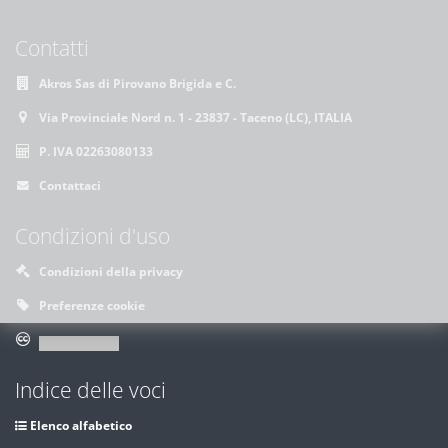
Contatti
Akros Sas di Pirovano Brigida e C.
Via Provinciale Nord n. 1 - 23837 - Taceno (LC), ITALIA
P. IVA 02263080133
Contattaci
Condizioni d'uso
Condizioni della privacy
Preferenze cookie
Indice delle voci
Elenco alfabetico