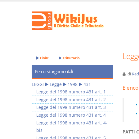
Legg
Civile
Tributario
Percorsi argomentali
di
Red
LEGGI
Legge
1998
431
Elenco 
Legge del 1998 numero 431 art. 1
Legge del 1998 numero 431 art. 2
Legge del 1998 numero 431 art. 3
Legge del 1998 numero 431 art. 4
Legge del 1998 numero 431 art. 4-
bis
PATTI 
Legge del 1998 numero 431 art. 5