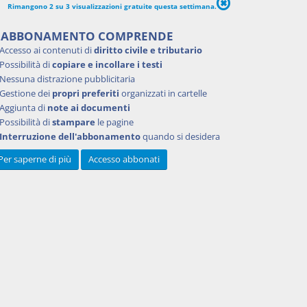
Rimangono 2 su 3 visualizzazioni gratuite questa settimana.
'ABBONAMENTO COMPRENDE
Accesso ai contenuti di
diritto civile e tributario
Possibilità di
copiare e incollare i testi
Nessuna distrazione pubblicitaria
Gestione dei
propri preferiti
organizzati in cartelle
Aggiunta di
note ai documenti
Possibilità di
stampare
le pagine
Interruzione dell'abbonamento
quando si desidera
Per saperne di più
Accesso abbonati