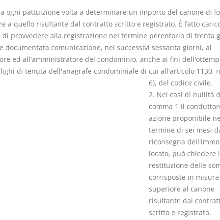
lla ogni pattuizione volta a determinare un importo del canone di l
e a quello risultante dal contratto scritto e registrato. È fatto carico
 di provvedere alla registrazione nel termine perentorio di trenta g
 documentata comunicazione, nei successivi sessanta giorni, al
ore ed all'amministratore del condominio, anche ai fini dell'ottem
I Vincoli Pre
lighi di tenuta dell'anagrafe condominiale di cui all'articolo 1130,
6), del codice civile.
D. Minussi
2. Nei casi di nullità d
Versione eb
comma 1 il conduttor
(iva incl.)
azione proponibile ne
termine di sei mesi d
riconsegna dell'immo
locato, può chiedere 
restituzione delle s
corrisposte in misura
superiore al canone
risultante dal contrat
scritto e registrato.