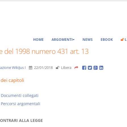
HOME
ARGOMENTI
NEWS
EBOOK
L
e del 1998 numero 431 art. 13
azione WikiJus I
22/01/2018
Libera
dei capitoli
Documenti collegati
Percorsi argomentali
CONTRARI ALLA LEGGE