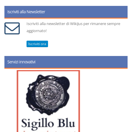
Iscriviti alla Newsletter
Iscriviti alla newsletter di WikiJus per rimanere sempre
aggiornato!
Iscriviti ora
Servizi innovativi