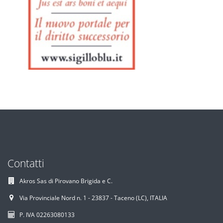
Contatti
Akros Sas di Pirovano Brigida e C.
Via Provinciale Nord n. 1 - 23837 - Taceno (LC), ITALIA
P. IVA 02263080133