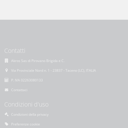
Contatti
Akros Sas di Pirovano Brigida e C.
Via Provinciale Nord n. 1 - 23837 - Taceno (LC), ITALIA
P. IVA 02263080133
Contattaci
Condizioni d'uso
Condizioni della privacy
Preferenze cookie