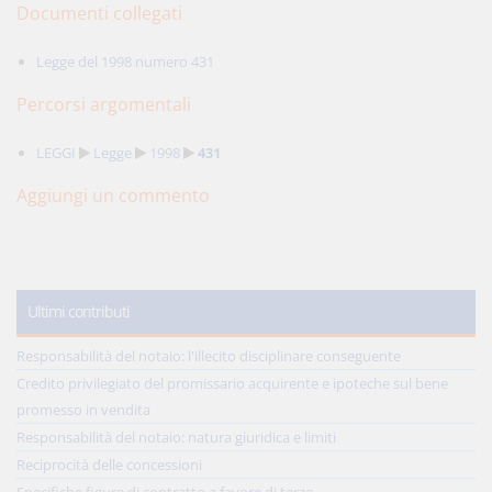
Documenti collegati
Legge del 1998 numero 431
Percorsi argomentali
LEGGI
Legge
1998
431
Aggiungi un commento
Ultimi contributi
Responsabilità del notaio: l'illecito disciplinare conseguente
Credito privilegiato del promissario acquirente e ipoteche sul bene
promesso in vendita
Responsabilità del notaio: natura giuridica e limiti
Reciprocità delle concessioni