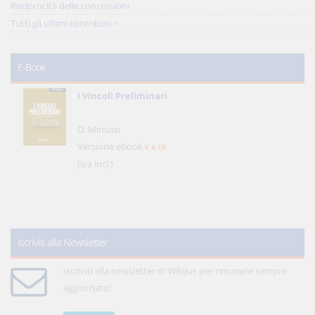
Reciprocità delle concessioni
Tutti gli ultimi contributi >
E-Book
I Vincoli Preliminari
D. Minussi
Versione ebook
€ 4,19
(iva incl.)
Iscriviti alla Newsletter
Iscriviti alla newsletter di WikiJus per rimanere sempre
aggiornato!