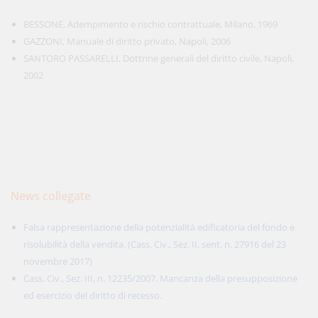
BESSONE, Adempimento e rischio contrattuale, Milano, 1969
GAZZONI, Manuale di diritto privato, Napoli, 2006
SANTORO PASSARELLI, Dottrine generali del diritto civile, Napoli,
2002
News collegate
Falsa rappresentazione della potenzialità edificatoria del fondo e
risolubilità della vendita. (Cass. Civ., Sez. II, sent. n. 27916 del 23
novembre 2017)
Cass. Civ., Sez. III, n. 12235/2007. Mancanza della presupposizione
ed esercizio del diritto di recesso.