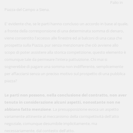
Palio in
Piazza del Campo a Siena.
E' evidente che, se le parti hanno concluso un accordo in base al quale,
a fronte della corresponsione di una determinata somma di denaro,
viene consentito l'accesso alle finestre ed ai balconi di una casa che
prospetta sulla Piazza, pur senza menzionare che ciò avviene allo
scopo di poter assistere alla storica competizione, questo elemento è
comunque tale da permeare l'intera pattuizione. Chi mai si
sognerebbe di pagare una somma non indifferente, semplicemente
per affacciarsi senza un preciso motivo sul prospetto di una pubblica
piazza?
Le parti non possono, nella conclusione del contratto, non aver
tenuto in considerazione alcuni aspetti, nonostante non ne
abbiano fatto menzione
. La presupposizione evoca un aspetto
variamente attinente al meccanismo della corrispettività dell'atto
negoziale, comunque desumibile implicitamente, ma
necessariamente, dal contesto dell'atto.