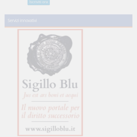
Iscriviti ora
Servizi innovativi