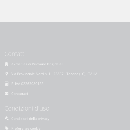
Contatti
Akros Sas di Pirovano Brigida e C.
Via Provinciale Nord n. 1 - 23837 - Taceno (LC), ITALIA
P. IVA 02263080133
Contattaci
Condizioni d'uso
Condizioni della privacy
Preferenze cookie