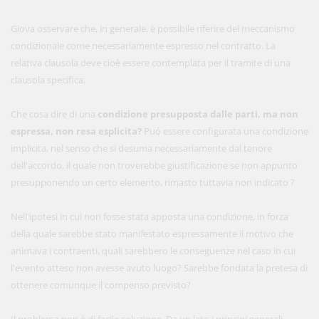
Giova osservare che, in generale, è possibile riferire del meccanismo
condizionale come necessariamente espresso nel contratto. La
relativa clausola deve cioè essere contemplata per il tramite di una
clausola specifica.
Che cosa dire di una
condizione presupposta dalle parti, ma non
espressa, non resa esplicita?
Puó essere configurata una condizione
implicita, nel senso che si desuma necessariamente dal tenore
dell'accordo, il quale non troverebbe giustificazione se non appunto
presupponendo un certo elemento, rimasto tuttavia non indicato ?
Nell'ipotesi in cui non fosse stata apposta una condizione, in forza
della quale sarebbe stato manifestato espressamente il motivo che
animava i contraenti, quali sarebbero le conseguenze nel caso in cui
l'evento atteso non avesse avuto luogo? Sarebbe fondata la pretesa di
ottenere comunque il compenso previsto?