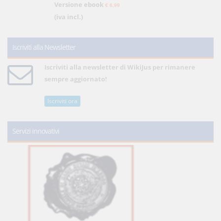
Versione ebook
€ 6,99
(iva incl.)
Iscriviti alla Newsletter
Iscriviti alla newsletter di WikiJus per rimanere
sempre aggiornato!
Iscriviti ora
Servizi innovativi