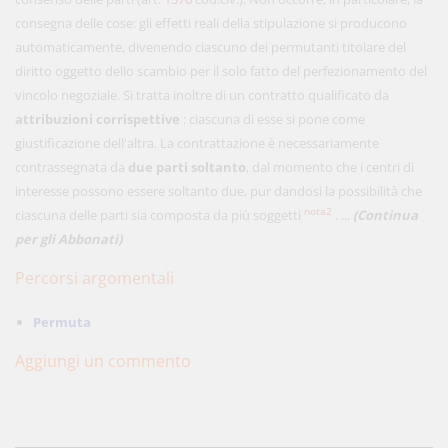
consegna delle cose: gli effetti reali della stipulazione si producono
automaticamente, divenendo ciascuno dei permutanti titolare del
diritto oggetto dello scambio per il solo fatto del perfezionamento del
vincolo negoziale. Si tratta inoltre di un contratto qualificato da
attribuzioni corrispettive
: ciascuna di esse si pone come
giustificazione dell'altra. La contrattazione è necessariamente
contrassegnata da
due parti soltanto
, dal momento che i centri di
interesse possono essere soltanto due, pur dandosi la possibilità che
nota2
ciascuna delle parti sia composta da più soggetti
. ...
(Continua
per gli Abbonati)
Percorsi argomentali
Permuta
Aggiungi un commento