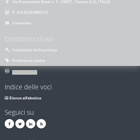
Via Provinciale Nord n. 1 - 23837 - Taceno (LC), ITALIA
P. IVA 02263080133
Contattaci
Condizioni d'uso
Condizioni della privacy
Preferenze cookie
Indice delle voci
Elenco alfabetico
Seguici su