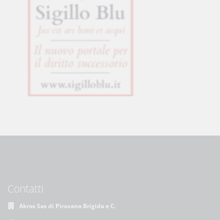
Contatti
Akros Sas di Pirovano Brigida e C.