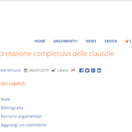
HOME
ARGOMENTI
NEWS
EBOOK
L
pretazione complessiva delle clausole
iele Minussi
06/07/2010
Libera
dei capitoli
Note
Bibliografia
Percorsi argomentali
Aggiungi un commento