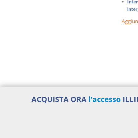
Inter
inter
Aggiu
ACQUISTA ORA
l'accesso
ILL