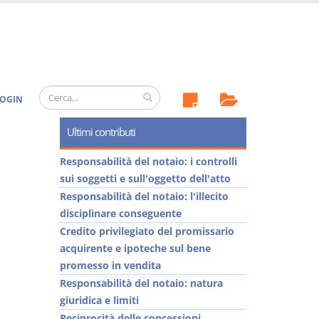
OGIN
Ultimi contributi
Responsabilità del notaio: i controlli
sui soggetti e sull'oggetto dell'atto
Responsabilità del notaio: l'illecito
disciplinare conseguente
Credito privilegiato del promissario
acquirente e ipoteche sul bene
promesso in vendita
Responsabilità del notaio: natura
giuridica e limiti
Reciprocità delle concessioni