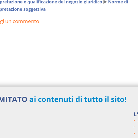
pretazione e qualificazione del negozio giuridico
Norme di
pretazione soggettiva
ngi un commento
IMITATO
ai contenuti di tutto il sito!
L