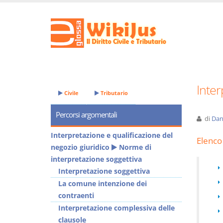
Inter
Civile
Tributario
Percorsi argomentali
di
Dan
Interpretazione e qualificazione del
Elenco 
negozio giuridico
Norme di
interpretazione soggettiva
Interpretazione soggettiva
La comune intenzione dei
contraenti
Interpretazione complessiva delle
clausole