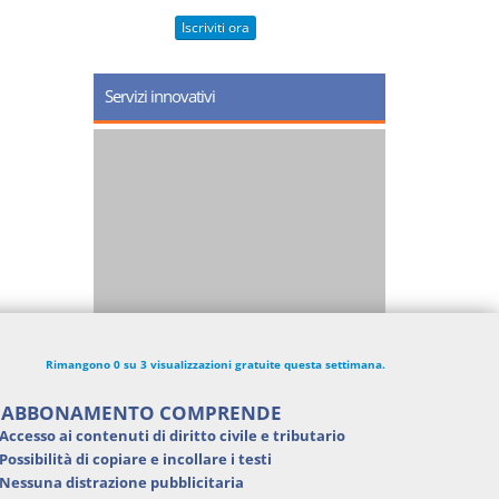
Iscriviti ora
Servizi innovativi
Rimangono 0 su 3 visualizzazioni gratuite questa settimana.
'ABBONAMENTO COMPRENDE
Accesso ai contenuti di
diritto civile e tributario
Possibilità di
copiare e incollare i testi
Nessuna distrazione pubblicitaria