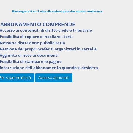
Rimangono 0 su 3 visualizzazioni gratuite questa settimana.
'ABBONAMENTO COMPRENDE
Accesso ai contenuti di
diritto civile e tributario
Possibilità di
copiare e incollare i testi
Nessuna distrazione pubblicitaria
Gestione dei
propri preferiti
organizzati in cartelle
Aggiunta di
note ai documenti
Possibilità di
stampare
le pagine
Interruzione dell'abbonamento
quando si desidera
Per saperne di più
Accesso abbonati