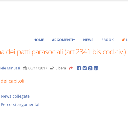
HOME
ARGOMENTI
NEWS
EBOOK
L
 dei patti parasociali (art.2341 bis cod.civ.)
iele Minussi
06/11/2017
Libera
dei capitoli
News collegate
Percorsi argomentali