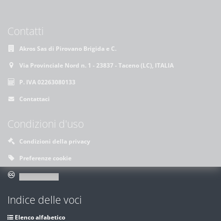
Contatti
Akros Sas di Pirovano Brigida e C.
Via Provinciale Nord n. 1 - 23837 - Taceno (LC), ITALIA
P. IVA 02263080133
Contattaci
Condizioni d'uso
Condizioni della privacy
Preferenze cookie
Indice delle voci
Elenco alfabetico