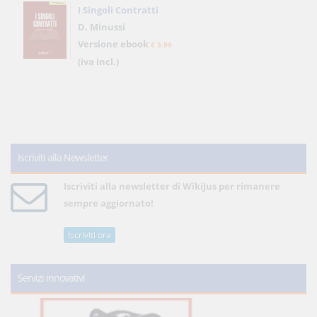
I Singoli Contratti
D. Minussi
Versione ebook
€ 5,99
(iva incl.)
Iscriviti alla Newsletter
Iscriviti alla newsletter di WikiJus per rimanere
sempre aggiornato!
Iscriviti ora
Servizi innovativi