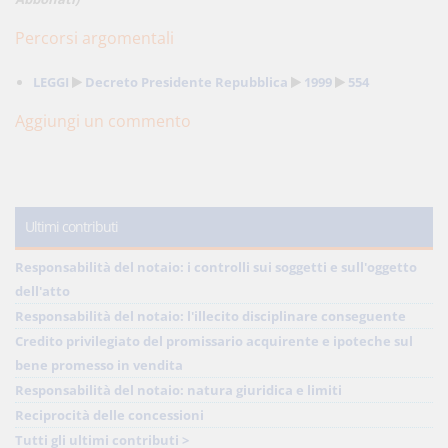
Percorsi argomentali
LEGGI
Decreto Presidente Repubblica
1999
554
Aggiungi un commento
Ultimi contributi
Responsabilità del notaio: i controlli sui soggetti e sull'oggetto
dell'atto
Responsabilità del notaio: l'illecito disciplinare conseguente
Credito privilegiato del promissario acquirente e ipoteche sul
bene promesso in vendita
Responsabilità del notaio: natura giuridica e limiti
Reciprocità delle concessioni
Tutti gli ultimi contributi >