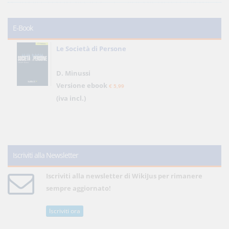
E-Book
Le Società di Persone
D. Minussi
Versione ebook
€ 5,99
(iva incl.)
Iscriviti alla Newsletter
Iscriviti alla newsletter di WikiJus per rimanere
sempre aggiornato!
Iscriviti ora