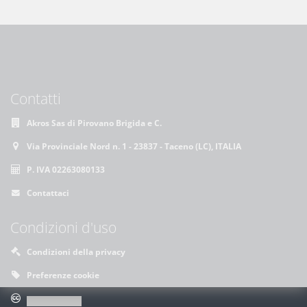
Contatti
Akros Sas di Pirovano Brigida e C.
Via Provinciale Nord n. 1 - 23837 - Taceno (LC), ITALIA
P. IVA 02263080133
Contattaci
Condizioni d'uso
Condizioni della privacy
Preferenze cookie