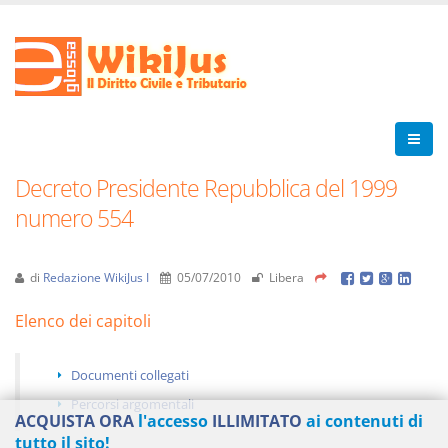
Decreto Presidente Repubblica del 1999
numero 554
di
Redazione WikiJus I
05/07/2010
Libera
Elenco dei capitoli
Documenti collegati
Percorsi argomentali
ACQUISTA ORA
l'accesso
ILLIMITATO
ai contenuti di
tutto il sito!