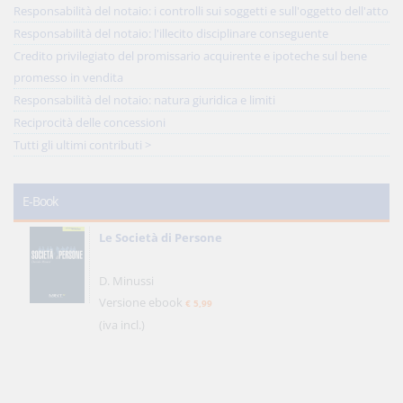
Responsabilità del notaio: i controlli sui soggetti e sull'oggetto dell'atto
Responsabilità del notaio: l'illecito disciplinare conseguente
Credito privilegiato del promissario acquirente e ipoteche sul bene
promesso in vendita
Responsabilità del notaio: natura giuridica e limiti
Reciprocità delle concessioni
Tutti gli ultimi contributi >
E-Book
Le Società di Persone
D. Minussi
Versione ebook
€ 5,99
(iva incl.)