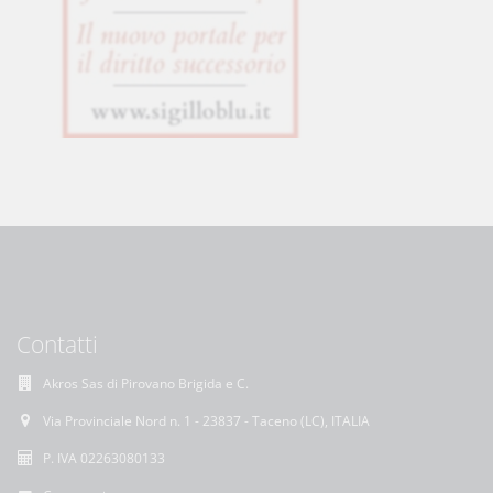
Contatti
Akros Sas di Pirovano Brigida e C.
Via Provinciale Nord n. 1 - 23837 - Taceno (LC), ITALIA
P. IVA 02263080133