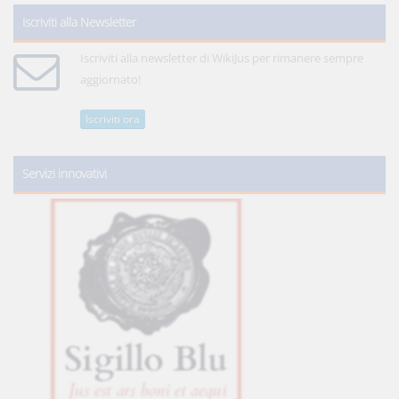
Iscriviti alla Newsletter
Iscriviti alla newsletter di WikiJus per rimanere sempre
aggiornato!
Iscriviti ora
Servizi innovativi