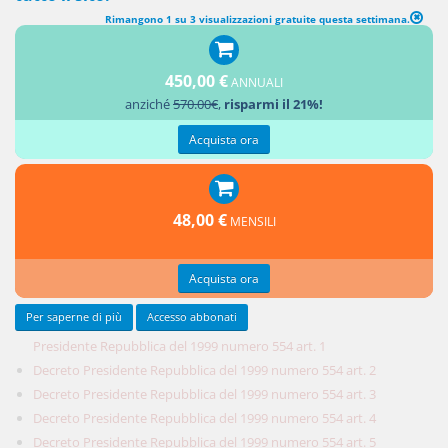
Rimangono 1 su 3 visualizzazioni gratuite questa settimana.
450,00 €
ANNUALI
Decreto
anziché
570.00€
,
risparmi il 21%!
Acquista ora
48,00 €
MENSILI
Acquista ora
Per saperne di più
Accesso abbonati
Presidente Repubblica del 1999 numero 554 art. 1
Decreto Presidente Repubblica del 1999 numero 554 art. 2
Decreto Presidente Repubblica del 1999 numero 554 art. 3
Decreto Presidente Repubblica del 1999 numero 554 art. 4
Decreto Presidente Repubblica del 1999 numero 554 art. 5