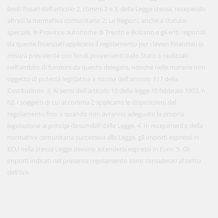
limiti fissati dall'articolo 2, commi 2 e 3, della Legge stessa, recependo
altresì la normativa comunitaria. 2. Le Regioni, anche a statuto
speciale, le Province autonome di Trento e Bolzano e gli enti regionali
da queste finanziati applicano il regolamento per i lavori finanziati in
misura prevalente con fondi provenienti dallo Stato o realizzati
nell'ambito di funzioni da questo delegate, nonché nelle materie non
oggetto di potestà legislativa a norma dell'articolo 117 della
Costituzione. 3. Ai sensi dell'articolo 10 della legge 10 febbraio 1953, n.
62, i soggetti di cui al comma 2 applicano le disposizioni del
regolamento fino a quando non avranno adeguato la propria
legislazione ai principi desumibili dalla Legge. 4. In recepimento della
normativa comunitaria successiva alla Legge, gli importi espressi in
ECU nella stessa Legge devono intendersi espressi in Euro. 5. Gli
importi indicati nel presente regolamento sono considerati al netto
dell'IVA.