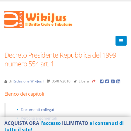
Decreto Presidente Repubblica del 1999
numero 554 art. 1
di
Redazione WikiJus I
05/07/2010
Libera
Elenco dei capitoli
Documenti collegati
Percorsi argomentali
ACQUISTA ORA
l'accesso
ILLIMITATO
ai contenuti di
tutto il sito!