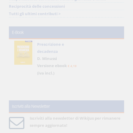
Reciprocità delle concessioni
Tutti gli ultimi contributi >
E-Book
Prescrizione e
decadenza
D. Minussi
Versione ebook
€ 4,19
(iva incl.)
Iscriviti alla Newsletter
Iscriviti alla newsletter di WikiJus per rimanere
sempre aggiornato!