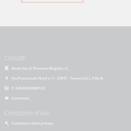
Contatti
Akros Sas di Pirovano Brigida e C.
Via Provinciale Nord n. 1 - 23837 - Taceno (LC), ITALIA
P. IVA 02263080133
Contattaci
Condizioni d'uso
Condizioni della privacy