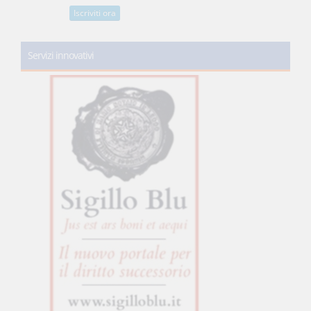
Iscriviti ora
Servizi innovativi