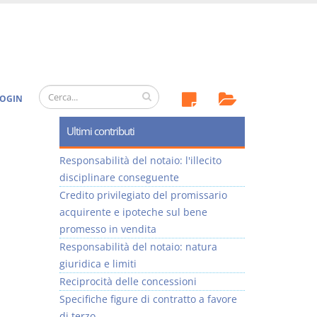
OGIN
Ultimi contributi
Responsabilità del notaio: l'illecito
disciplinare conseguente
Credito privilegiato del promissario
acquirente e ipoteche sul bene
promesso in vendita
Responsabilità del notaio: natura
giuridica e limiti
Reciprocità delle concessioni
Specifiche figure di contratto a favore
di terzo