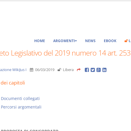
HOME
ARGOMENTI
NEWS
EBOOK
L
to Legislativo del 2019 numero 14 art. 253
azione WikiJus I
06/03/2019
Libera
dei capitoli
Documenti collegati
Percorsi argomentali