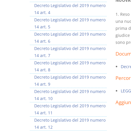
NUOVA
Decreto Legislativo del 2019 numero
14 art. 4
1. Reso
Decreto Legislativo del 2019 numero
una nuo
14 art. 5
prima de
Decreto Legislativo del 2019 numero
giudice
Usufrutto Uso e
Prescrizione e
14 art. 6
sono pr
Abitazione
decadenza
Decreto Legislativo del 2019 numero
D. Minussi
D. Minussi
Docume
14 art. 7
Versione ebook
Versione ebook
€ 4,19
€ 4,19
Decreto Legislativo del 2019 numero
(iva incl.)
(iva incl.)
Decre
14 art. 8
Decreto Legislativo del 2019 numero
Percor
14 art. 9
LEGG
Decreto Legislativo del 2019 numero
14 art. 10
Aggiu
Decreto Legislativo del 2019 numero
14 art. 11
Decreto Legislativo del 2019 numero
14 art. 12