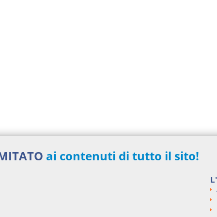
IMITATO
ai contenuti di tutto il sito!
L