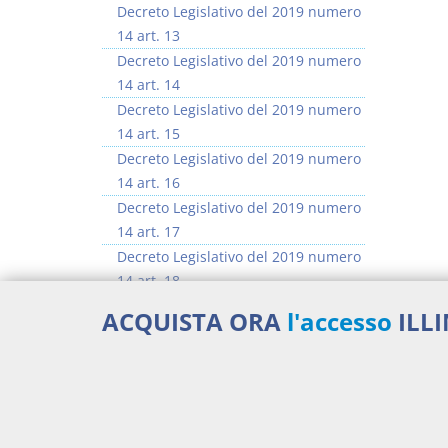
Decreto Legislativo del 2019 numero
14 art. 13
Decreto Legislativo del 2019 numero
14 art. 14
Decreto Legislativo del 2019 numero
14 art. 15
Decreto Legislativo del 2019 numero
14 art. 16
Decreto Legislativo del 2019 numero
14 art. 17
Decreto Legislativo del 2019 numero
14 art. 18
Decreto Legislativo del 2019 numero
ACQUISTA ORA
l'accesso
ILL
14 art. 19
Decreto Legislativo del 2019 numero
14 art. 20
>> Vai all'argomento completo