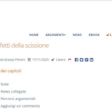
HOME
ARGOMENTI
NEWS
EBOOK
L
ffetti della scissione
ola Grasso Peroni
17/11/2025
Libera
dei capitoli
Note
News collegate
Percorsi argomentali
Aggiungi un commento