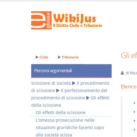
Gli e
Civile
Tributario
Percorsi argomentali
di
Nic
Scissione di società
Il procedimento
Elenco 
di scissione
Il perfezionamento del
procedimento di scissione
Gli effetti
della scissione
Gli effetti della scissione
L'omessa prosecuzione nelle
situazioni giuridiche facenti capo
alla società scissa