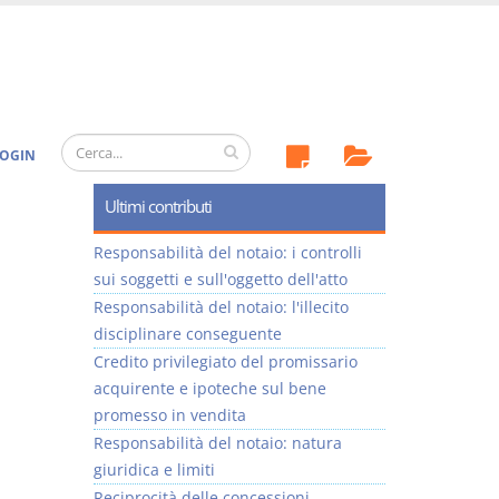
OGIN
Ultimi contributi
Responsabilità del notaio: i controlli
sui soggetti e sull'oggetto dell'atto
Responsabilità del notaio: l'illecito
disciplinare conseguente
Credito privilegiato del promissario
acquirente e ipoteche sul bene
promesso in vendita
Responsabilità del notaio: natura
giuridica e limiti
Reciprocità delle concessioni