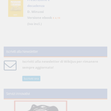
decadenza
D. Minussi
Versione ebook
€ 4,19
(iva incl.)
Iscriviti alla Newsletter
Iscriviti alla newsletter di WikiJus per rimanere
sempre aggiornato!
Iscriviti ora
Servizi innovativi