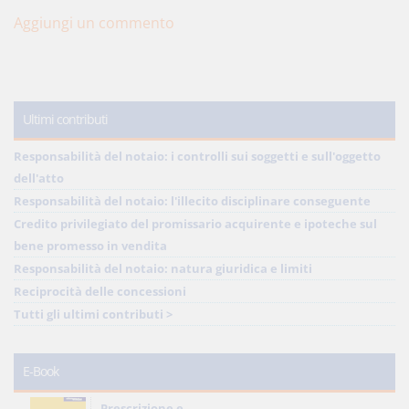
Aggiungi un commento
Ultimi contributi
Responsabilità del notaio: i controlli sui soggetti e sull'oggetto
dell'atto
Responsabilità del notaio: l'illecito disciplinare conseguente
Credito privilegiato del promissario acquirente e ipoteche sul
bene promesso in vendita
Responsabilità del notaio: natura giuridica e limiti
Reciprocità delle concessioni
Tutti gli ultimi contributi >
E-Book
Prescrizione e