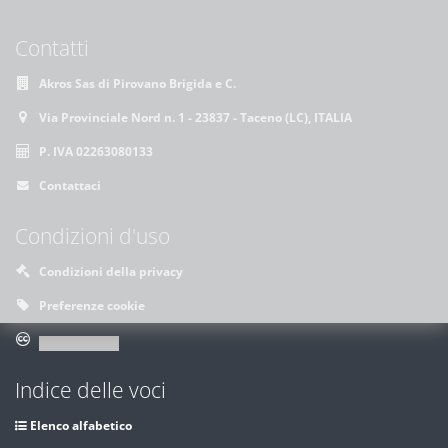
Contatti
Akros Sas di Pirovano Brigida e C.
Via Provinciale Nord n. 1 - 23837 - Taceno (LC), ITALIA
P. IVA 02263080133
Contattaci
Condizioni d'uso
Condizioni della privacy
Preferenze cookie
Indice delle voci
Elenco alfabetico