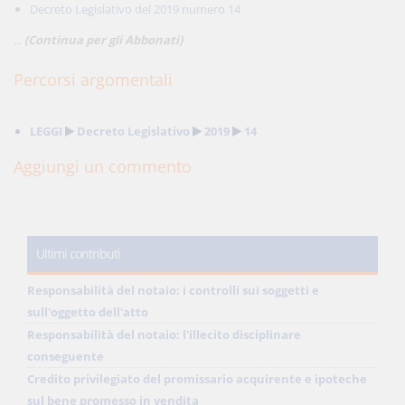
Decreto Legislativo del 2019 numero 14
...
(Continua per gli Abbonati)
Percorsi argomentali
LEGGI
Decreto Legislativo
2019
14
Aggiungi un commento
Ultimi contributi
Responsabilità del notaio: i controlli sui soggetti e
sull'oggetto dell'atto
Responsabilità del notaio: l'illecito disciplinare
conseguente
Credito privilegiato del promissario acquirente e ipoteche
sul bene promesso in vendita