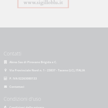
Contatti
Akros Sas di Pirovano Brigida e C.
Via Provinciale Nord n. 1 - 23837 - Taceno (LC), ITALIA
P. IVA 02263080133
Contattaci
Condizioni d'uso
Condizioni della privacy