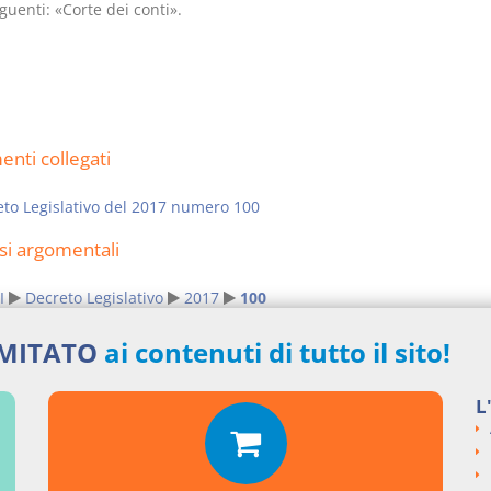
guenti: «Corte dei conti».
nti collegati
to Legislativo del 2017 numero 100
si argomentali
I
Decreto Legislativo
2017
100
ngi un commento
IMITATO
ai contenuti di tutto il sito!
L