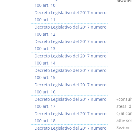
MODIFI
100 art. 10
Decreto Legislativo del 2017 numero
100 art. 11
Decreto Legislativo del 2017 numero
100 art. 12
Rapporto e
I Singoli Contratti
Decreto Legislativo del 2017 numero
relazione giuridica
D. Minussi
100 art. 13
D. Minussi
Versione ebook
€ 5,99
Decreto Legislativo del 2017 numero
Versione ebook
(iva incl.)
€ 5,99
100 art. 14
(iva incl.)
Decreto Legislativo del 2017 numero
100 art. 15
Decreto Legislativo del 2017 numero
100 art. 16
Decreto Legislativo del 2017 numero
«consul
100 art. 17
stessi d
c) al co
Decreto Legislativo del 2017 numero
atti» so
100 art. 18
Sezioni 
Decreto Legislativo del 2017 numero