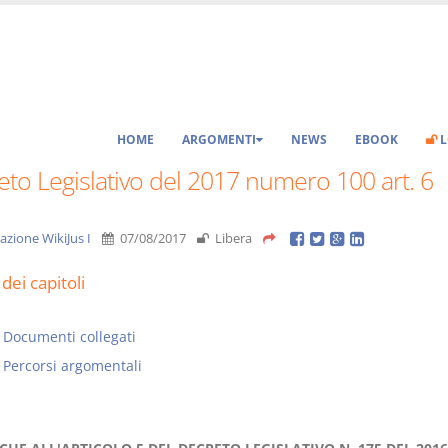
HOME
ARGOMENTI
NEWS
EBOOK
L
to Legislativo del 2017 numero 100 art. 6
azione WikiJus I
07/08/2017
Libera
dei capitoli
Documenti collegati
Percorsi argomentali