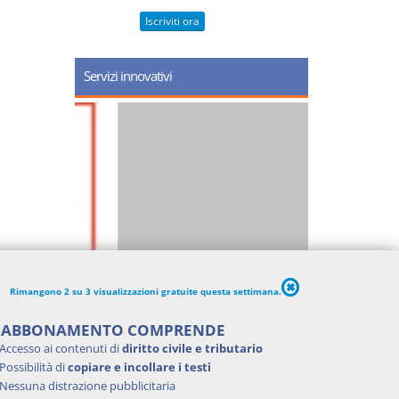
Iscriviti ora
Servizi innovativi
Rimangono 2 su 3 visualizzazioni gratuite questa settimana.
'ABBONAMENTO COMPRENDE
Accesso ai contenuti di
diritto civile e tributario
Possibilità di
copiare e incollare i testi
Nessuna distrazione pubblicitaria