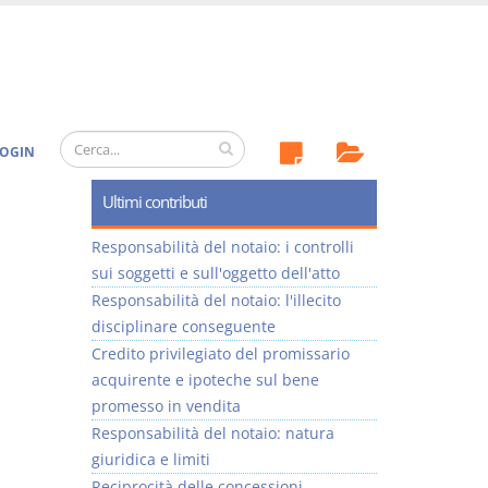
OGIN
Ultimi contributi
Responsabilità del notaio: i controlli
sui soggetti e sull'oggetto dell'atto
Responsabilità del notaio: l'illecito
disciplinare conseguente
Credito privilegiato del promissario
acquirente e ipoteche sul bene
promesso in vendita
Responsabilità del notaio: natura
giuridica e limiti
Reciprocità delle concessioni