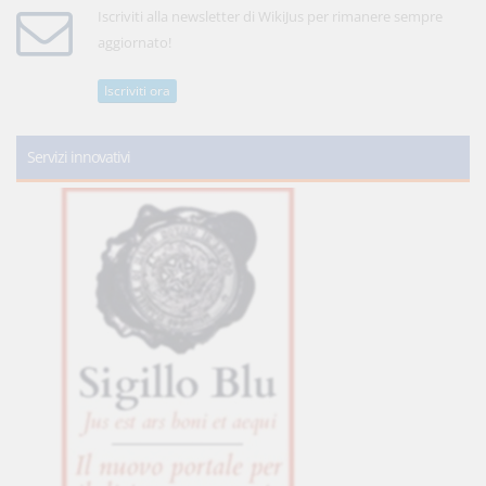
Iscriviti alla newsletter di WikiJus per rimanere sempre
aggiornato!
Iscriviti ora
Servizi innovativi