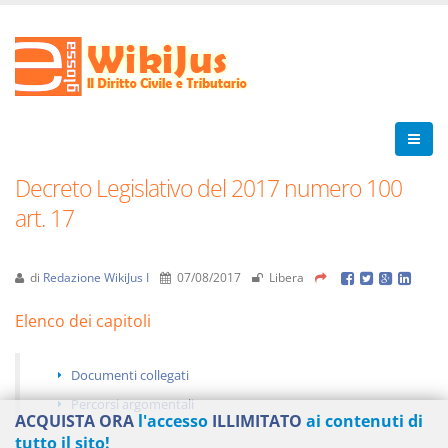
Decreto Legislativo del 2017 numero 100
art. 17
di
Redazione WikiJus I
07/08/2017
Libera
Elenco dei capitoli
Documenti collegati
Percorsi argomentali
ACQUISTA ORA
l'accesso
ILLIMITATO
ai contenuti di
tutto il sito!