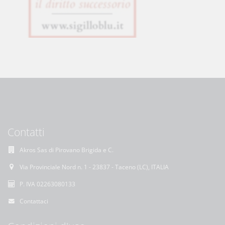
Contatti
Akros Sas di Pirovano Brigida e C.
Via Provinciale Nord n. 1 - 23837 - Taceno (LC), ITALIA
P. IVA 02263080133
Contattaci