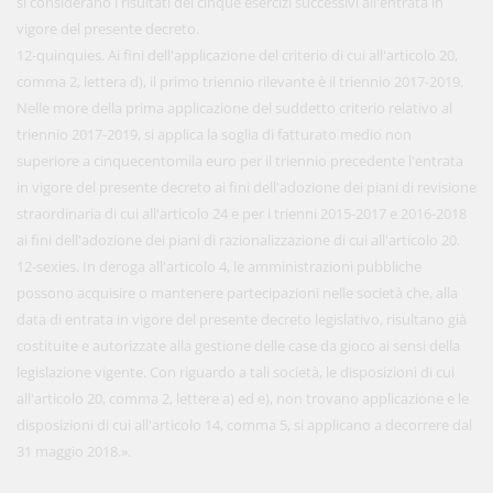
si considerano i risultati dei cinque esercizi successivi all'entrata in
vigore del presente decreto.
12-quinquies. Ai fini dell'applicazione del criterio di cui all'articolo 20,
comma 2, lettera d), il primo triennio rilevante è il triennio 2017-2019.
Nelle more della prima applicazione del suddetto criterio relativo al
triennio 2017-2019, si applica la soglia di fatturato medio non
superiore a cinquecentomila euro per il triennio precedente l'entrata
in vigore del presente decreto ai fini dell'adozione dei piani di revisione
straordinaria di cui all'articolo 24 e per i trienni 2015-2017 e 2016-2018
ai fini dell'adozione dei piani di razionalizzazione di cui all'articolo 20.
12-sexies. In deroga all'articolo 4, le amministrazioni pubbliche
possono acquisire o mantenere partecipazioni nelle società che, alla
data di entrata in vigore del presente decreto legislativo, risultano già
costituite e autorizzate alla gestione delle case da gioco ai sensi della
legislazione vigente. Con riguardo a tali società, le disposizioni di cui
all'articolo 20, comma 2, lettere a) ed e), non trovano applicazione e le
disposizioni di cui all'articolo 14, comma 5, si applicano a decorrere dal
31 maggio 2018.».