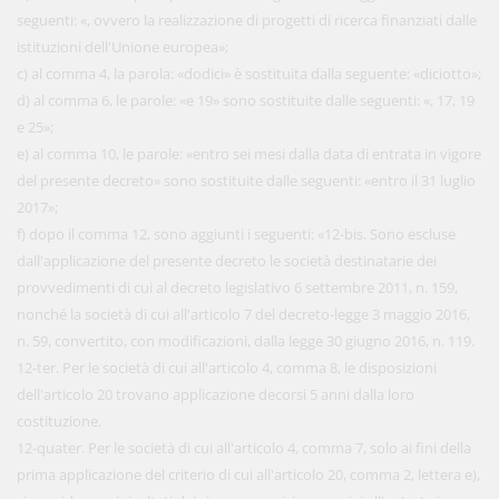
seguenti: «, ovvero la realizzazione di progetti di ricerca finanziati dalle
istituzioni dell'Unione europea»;
c) al comma 4, la parola: «dodici» è sostituita dalla seguente: «diciotto»;
d) al comma 6, le parole: «e 19» sono sostituite dalle seguenti: «, 17, 19
e 25»;
e) al comma 10, le parole: «entro sei mesi dalla data di entrata in vigore
del presente decreto» sono sostituite dalle seguenti: «entro il 31 luglio
2017»;
f) dopo il comma 12, sono aggiunti i seguenti: «12-bis. Sono escluse
dall'applicazione del presente decreto le società destinatarie dei
provvedimenti di cui al decreto legislativo 6 settembre 2011, n. 159,
nonché la società di cui all'articolo 7 del decreto-legge 3 maggio 2016,
n. 59, convertito, con modificazioni, dalla legge 30 giugno 2016, n. 119.
12-ter. Per le società di cui all'articolo 4, comma 8, le disposizioni
dell'articolo 20 trovano applicazione decorsi 5 anni dalla loro
costituzione.
12-quater. Per le società di cui all'articolo 4, comma 7, solo ai fini della
prima applicazione del criterio di cui all'articolo 20, comma 2, lettera e),