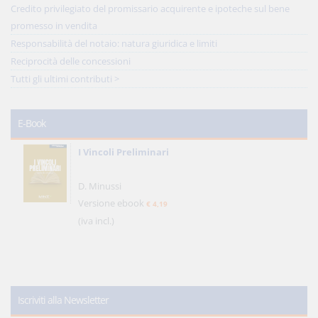
Credito privilegiato del promissario acquirente e ipoteche sul bene
promesso in vendita
Responsabilità del notaio: natura giuridica e limiti
Reciprocità delle concessioni
Tutti gli ultimi contributi >
E-Book
I Vincoli Preliminari
D. Minussi
Versione ebook
€ 4,19
(iva incl.)
Iscriviti alla Newsletter