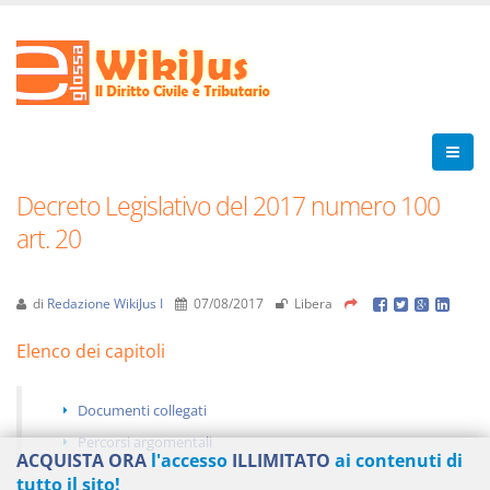
Decreto Legislativo del 2017 numero 100
art. 20
di
Redazione WikiJus I
07/08/2017
Libera
Elenco dei capitoli
Documenti collegati
Percorsi argomentali
ACQUISTA ORA
l'accesso
ILLIMITATO
ai contenuti di
tutto il sito!