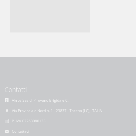
Contatti
Akros Sas di Pirovano Brigida e C.
Via Provinciale Nord n. 1 - 23837 - Taceno (LC), ITALIA
P. IVA 02263080133
Contattaci