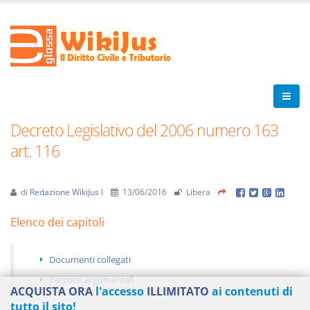
Decreto Legislativo del 2006 numero 163
art. 116
di
Redazione WikiJus I
13/06/2016
Libera
Elenco dei capitoli
Documenti collegati
Percorsi argomentali
ACQUISTA ORA
l'accesso
ILLIMITATO
ai contenuti di
tutto il sito!