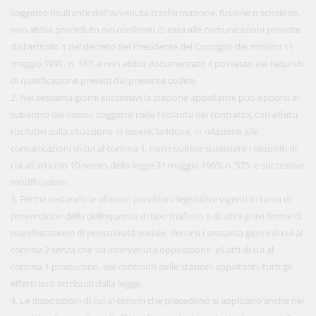
soggetto risultante dall'avvenuta trasformazione, fusione o scissione,
non abbia proceduto nei confronti di essa alle comunicazioni previste
dall'articolo 1 del decreto del Presidente del Consiglio dei ministri 11
maggio 1991, n. 187, e non abbia documentato il possesso dei requisiti
di qualificazione previsti dal presente codice.
2. Nei sessanta giorni successivi la stazione appaltante può opporsi al
subentro del nuovo soggetto nella titolarità del contratto, con effetti
risolutivi sulla situazione in essere, laddove, in relazione alle
comunicazioni di cui al comma 1, non risultino sussistere i requisiti di
cui all'articolo 10-sexies della legge 31 maggio 1965, n. 575, e successive
modificazioni.
3. Ferme restando le ulteriori previsioni legislative vigenti in tema di
prevenzione della delinquenza di tipo mafioso e di altre gravi forme di
manifestazione di pericolosità sociale, decorsi i sessanta giorni di cui al
comma 2 senza che sia intervenuta opposizione, gli atti di cui al
comma 1 producono, nei confronti delle stazioni appaltanti, tutti gli
effetti loro attribuiti dalla legge.
4. Le disposizioni di cui ai commi che precedono si applicano anche nei