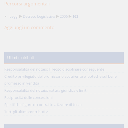
Percorsi argomentali
Leggi
Decreto Legislativo
2006
163
Aggiungi un commento
Ultimi contributi
Responsabilità del notaio: l'illecito disciplinare conseguente
Credito privilegiato del promissario acquirente e ipoteche sul bene
promesso in vendita
Responsabilità del notaio: natura giuridica e limiti
Reciprocità delle concessioni
Specifiche figure di contratto a favore di terzo
Tutti gli ultimi contributi >